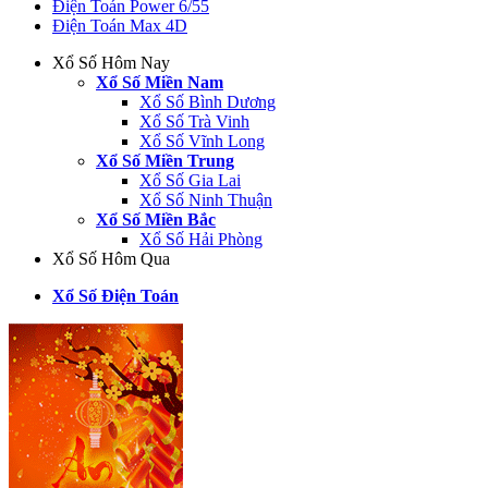
Điện Toán Power 6/55
Điện Toán Max 4D
Xổ Số Hôm Nay
Xổ Số Miền Nam
Xổ Số Bình Dương
Xổ Số Trà Vinh
Xổ Số Vĩnh Long
Xổ Số Miền Trung
Xổ Số Gia Lai
Xổ Số Ninh Thuận
Xổ Số Miền Bắc
Xổ Số Hải Phòng
Xổ Số Hôm Qua
Xổ Số Điện Toán