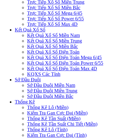
Trực Tiếp Xổ Số Miền Trung
Trực Tiếp Xổ Số Miền Bắc
Trực Tiếp Xổ Số Mega 6/45
Trực Tiếp Xổ Số Power 6/55
Trực Tiếp Xổ Số Max 4D
Kết Quả Xổ Số
Kết Quả Xổ Số Miền Nam
Kết Quả Xổ Số Miền Trung
Kết Quả Xổ Số Miền Bắc
Kết Quả Xổ Số Điện Toán
Kết Quả Xổ Số Điện Toán Mega 6/45
Kết Quả Xổ Số Điện Toán Power 6/55
Kết Quả Xổ Số Điện Toán Max 4D
KQXS Các Tỉnh
Sớ Đầu Đuôi
Sớ Đầu Đuôi Miền Nam
Sớ Đầu Đuôi Miền Trung
Sớ Đầu Đuôi Miền Bắc
Thống Kê
Thống Kê Lô (Miền)
Kiểm Tra Gan Cực Đại (Miền)
Thống Kê Tần Suất (Miền)
Thống Kê Tần Suất Chi Tiết (Miền)
Thống Kê Lô (Tỉnh)
Kiểm Tra Gan Cực Đại (Tỉnh)