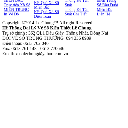
MIỀN BẮC
Thống Kê Tần
Miền Trung
Kết Quả Xổ Số
Trực tiếp Xổ Số
Suất
Sớ Đầu Đuôi
Miền Bắc
MIỀN TRUNG
Thống Kê Tần
Miền Bắc
Kết Quả Xổ Số
In Vé Dò
Suất Chi Tiết
Liên Hệ
Điện Toán
Copyright ©2014 Le Chung™ All right Reserved
Hệ Thống Đại Lý Vé Số Kiến Thiết Lê Chung
Trụ sở chính : 362 QL1 Dầu Giây, Thống Nhất, Đồng Nai
ĐỔI VÉ SỐ TRÚNG THƯỞNG 094 336 8989
Điện thoại: 0613 762 046
Fax: 0613 761 148 - 0613 770646
Email: xosolechung@yahoo.com.vn