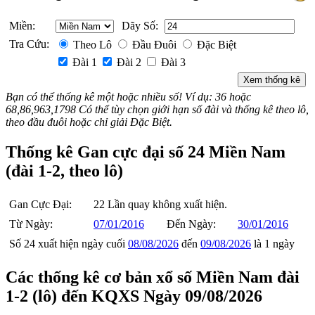
Miền:
Dãy Số:
Tra Cứu:
Theo Lô
Đầu Đuôi
Đặc Biệt
Đài 1
Đài 2
Đài 3
Bạn có thể thống kê một hoặc nhiều số! Ví dụ: 36 hoặc
68,86,963,1798 Có thể tùy chọn giới hạn số đài và thống kê theo lô,
theo đầu đuôi hoặc chỉ giải Đặc Biệt.
Thống kê Gan cực đại số 24 Miền Nam
(đài 1-2, theo lô)
Gan Cực Đại:
22 Lần quay không xuất hiện.
Từ Ngày:
07/01/2016
Đến Ngày:
30/01/2016
Số 24 xuất hiện ngày cuối
08/08/2026
đến
09/08/2026
là 1 ngày
Các thống kê cơ bản xổ số Miền Nam đài
1-2 (lô) đến KQXS Ngày 09/08/2026