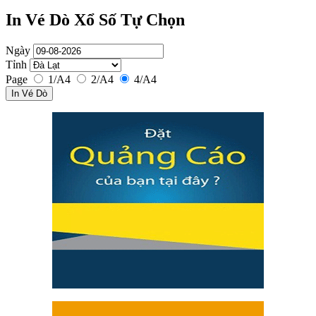
In Vé Dò Xổ Số Tự Chọn
Ngày
Tỉnh
Page
1/A4
2/A4
4/A4