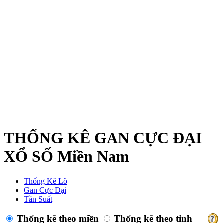
THỐNG KÊ GAN CỰC ĐẠI
XỔ SỐ Miền Nam
Thống Kê Lô
Gan Cực Đại
Tần Suất
Thống kê theo miền
Thống kê theo tỉnh