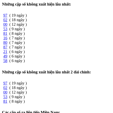
Những cặp số không xuất hiện lâu nhất:
97
( 19 ngày )
02
( 18 ngày )
00
( 12 ngày )
53
( 9 ngày )
81
( 8 ngày )
16
( 7 ngày )
80
( 7 ngày )
87
( 7 ngày )
21
( 6 ngày )
49
( 6 ngày )
58
( 6 ngày )
Những cặp số không xuất hiện lâu nhất 2 đài chính:
97
( 19 ngày )
02
( 18 ngày )
00
( 12 ngày )
53
( 9 ngày )
81
( 8 ngày )
Các cặp số ra liên tiếp Miền Nam: