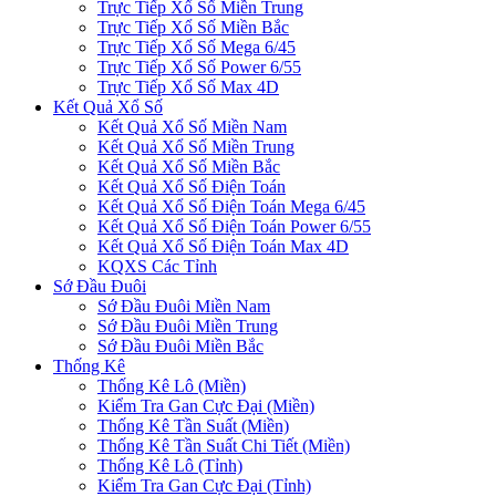
Trực Tiếp Xổ Số Miền Trung
Trực Tiếp Xổ Số Miền Bắc
Trực Tiếp Xổ Số Mega 6/45
Trực Tiếp Xổ Số Power 6/55
Trực Tiếp Xổ Số Max 4D
Kết Quả Xổ Số
Kết Quả Xổ Số Miền Nam
Kết Quả Xổ Số Miền Trung
Kết Quả Xổ Số Miền Bắc
Kết Quả Xổ Số Điện Toán
Kết Quả Xổ Số Điện Toán Mega 6/45
Kết Quả Xổ Số Điện Toán Power 6/55
Kết Quả Xổ Số Điện Toán Max 4D
KQXS Các Tỉnh
Sớ Đầu Đuôi
Sớ Đầu Đuôi Miền Nam
Sớ Đầu Đuôi Miền Trung
Sớ Đầu Đuôi Miền Bắc
Thống Kê
Thống Kê Lô (Miền)
Kiểm Tra Gan Cực Đại (Miền)
Thống Kê Tần Suất (Miền)
Thống Kê Tần Suất Chi Tiết (Miền)
Thống Kê Lô (Tỉnh)
Kiểm Tra Gan Cực Đại (Tỉnh)