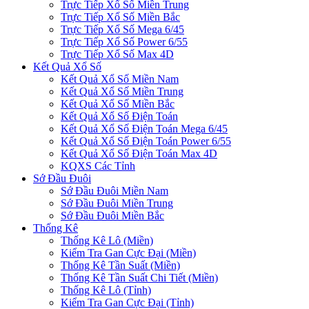
Trực Tiếp Xổ Số Miền Trung
Trực Tiếp Xổ Số Miền Bắc
Trực Tiếp Xổ Số Mega 6/45
Trực Tiếp Xổ Số Power 6/55
Trực Tiếp Xổ Số Max 4D
Kết Quả Xổ Số
Kết Quả Xổ Số Miền Nam
Kết Quả Xổ Số Miền Trung
Kết Quả Xổ Số Miền Bắc
Kết Quả Xổ Số Điện Toán
Kết Quả Xổ Số Điện Toán Mega 6/45
Kết Quả Xổ Số Điện Toán Power 6/55
Kết Quả Xổ Số Điện Toán Max 4D
KQXS Các Tỉnh
Sớ Đầu Đuôi
Sớ Đầu Đuôi Miền Nam
Sớ Đầu Đuôi Miền Trung
Sớ Đầu Đuôi Miền Bắc
Thống Kê
Thống Kê Lô (Miền)
Kiểm Tra Gan Cực Đại (Miền)
Thống Kê Tần Suất (Miền)
Thống Kê Tần Suất Chi Tiết (Miền)
Thống Kê Lô (Tỉnh)
Kiểm Tra Gan Cực Đại (Tỉnh)