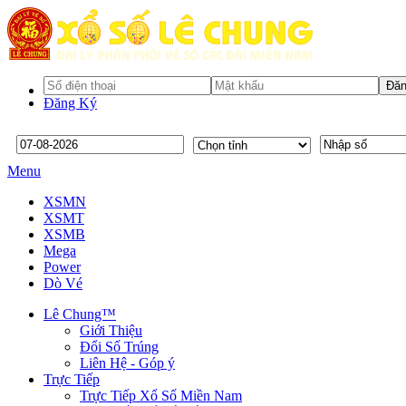
Đăng Ký
Menu
XSMN
XSMT
XSMB
Mega
Power
Dò Vé
Lê Chung™
Giới Thiệu
Đổi Số Trúng
Liên Hệ - Góp ý
Trực Tiếp
Trực Tiếp Xổ Số Miền Nam