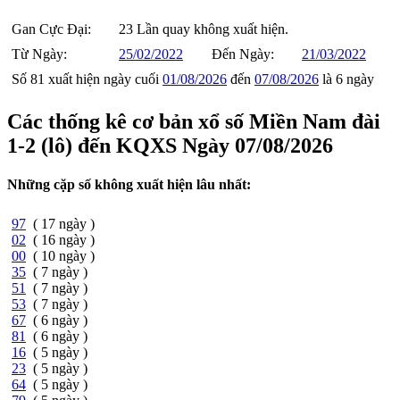
Gan Cực Đại:
23 Lần quay không xuất hiện.
Từ Ngày:
25/02/2022
Đến Ngày:
21/03/2022
Số 81 xuất hiện ngày cuối
01/08/2026
đến
07/08/2026
là 6 ngày
Các thống kê cơ bản xổ số Miền Nam đài
1-2 (lô) đến KQXS Ngày 07/08/2026
Những cặp số không xuất hiện lâu nhất:
97
( 17 ngày )
02
( 16 ngày )
00
( 10 ngày )
35
( 7 ngày )
51
( 7 ngày )
53
( 7 ngày )
67
( 6 ngày )
81
( 6 ngày )
16
( 5 ngày )
23
( 5 ngày )
64
( 5 ngày )