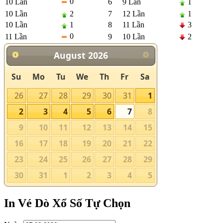
0
10 Lần
6
9 Lần
1
10 Lần
2
7
12 Lần
1
10 Lần
1
8
11 Lần
3
0
11 Lần
9
10 Lần
2
August
2026
Su
Mo
Tu
We
Th
Fr
Sa
26
27
28
29
30
31
1
2
3
4
5
6
7
8
9
10
11
12
13
14
15
16
17
18
19
20
21
22
23
24
25
26
27
28
29
30
31
1
2
3
4
5
In Vé Dò Xổ Số Tự Chọn