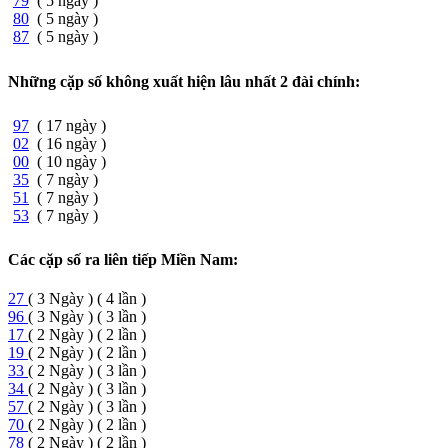
79
( 5 ngày )
80
( 5 ngày )
87
( 5 ngày )
Những cặp số không xuất hiện lâu nhất 2 đài chính:
97
( 17 ngày )
02
( 16 ngày )
00
( 10 ngày )
35
( 7 ngày )
51
( 7 ngày )
53
( 7 ngày )
Các cặp số ra liên tiếp Miền Nam:
27
( 3 Ngày ) ( 4 lần )
96
( 3 Ngày ) ( 3 lần )
17
( 2 Ngày ) ( 2 lần )
19
( 2 Ngày ) ( 2 lần )
33
( 2 Ngày ) ( 3 lần )
34
( 2 Ngày ) ( 3 lần )
57
( 2 Ngày ) ( 3 lần )
70
( 2 Ngày ) ( 2 lần )
78
( 2 Ngày ) ( 2 lần )