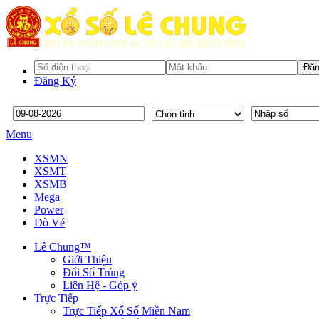
Đăng Ký
Menu
XSMN
XSMT
XSMB
Mega
Power
Dò Vé
Lê Chung™
Giới Thiệu
Đổi Số Trúng
Liên Hệ - Góp ý
Trực Tiếp
Trực Tiếp Xổ Số Miền Nam