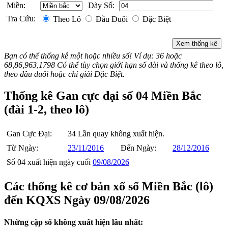
Miền:
Dãy Số:
Tra Cứu:
Theo Lô
Đầu Đuôi
Đặc Biệt
Bạn có thể thống kê một hoặc nhiều số! Ví dụ: 36 hoặc
68,86,963,1798 Có thể tùy chọn giới hạn số đài và thống kê theo lô,
theo đầu đuôi hoặc chỉ giải Đặc Biệt.
Thống kê Gan cực đại số 04 Miền Bắc
(đài 1-2, theo lô)
Gan Cực Đại:
34 Lần quay không xuất hiện.
Từ Ngày:
23/11/2016
Đến Ngày:
28/12/2016
Số 04 xuất hiện ngày cuối
09/08/2026
Các thống kê cơ bản xổ số Miền Bắc (lô)
đến KQXS Ngày 09/08/2026
Những cặp số không xuất hiện lâu nhất: