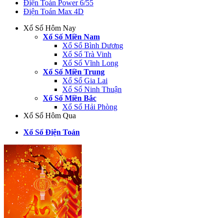
Điện Toán Power 6/55
Điện Toán Max 4D
Xổ Số Hôm Nay
Xổ Số Miền Nam
Xổ Số Bình Dương
Xổ Số Trà Vinh
Xổ Số Vĩnh Long
Xổ Số Miền Trung
Xổ Số Gia Lai
Xổ Số Ninh Thuận
Xổ Số Miền Bắc
Xổ Số Hải Phòng
Xổ Số Hôm Qua
Xổ Số Điện Toán