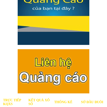
TRỰC TIẾP
KẾT QUẢ XỔ
THỐNG KÊ
SỚ ĐẦU ĐUÔI
KQXS
SỐ