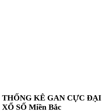
THỐNG KÊ GAN CỰC ĐẠI
XỔ SỐ Miền Bắc