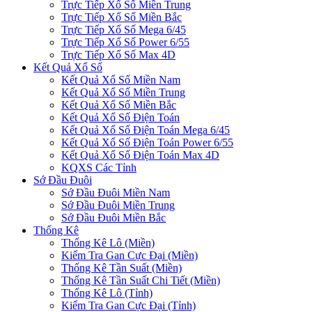
Trực Tiếp Xổ Số Miền Trung
Trực Tiếp Xổ Số Miền Bắc
Trực Tiếp Xổ Số Mega 6/45
Trực Tiếp Xổ Số Power 6/55
Trực Tiếp Xổ Số Max 4D
Kết Quả Xổ Số
Kết Quả Xổ Số Miền Nam
Kết Quả Xổ Số Miền Trung
Kết Quả Xổ Số Miền Bắc
Kết Quả Xổ Số Điện Toán
Kết Quả Xổ Số Điện Toán Mega 6/45
Kết Quả Xổ Số Điện Toán Power 6/55
Kết Quả Xổ Số Điện Toán Max 4D
KQXS Các Tỉnh
Sớ Đầu Đuôi
Sớ Đầu Đuôi Miền Nam
Sớ Đầu Đuôi Miền Trung
Sớ Đầu Đuôi Miền Bắc
Thống Kê
Thống Kê Lô (Miền)
Kiểm Tra Gan Cực Đại (Miền)
Thống Kê Tần Suất (Miền)
Thống Kê Tần Suất Chi Tiết (Miền)
Thống Kê Lô (Tỉnh)
Kiểm Tra Gan Cực Đại (Tỉnh)