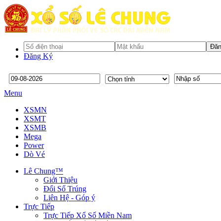
Đăng Ký
Menu
XSMN
XSMT
XSMB
Mega
Power
Dò Vé
Lê Chung™
Giới Thiệu
Đổi Số Trúng
Liên Hệ - Góp ý
Trực Tiếp
Trực Tiếp Xổ Số Miền Nam