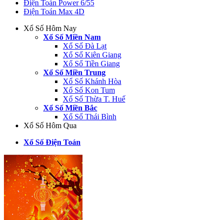
Điện Toán Power 6/55
Điện Toán Max 4D
Xổ Số Hôm Nay
Xổ Số Miền Nam
Xổ Số Đà Lạt
Xổ Số Kiên Giang
Xổ Số Tiền Giang
Xổ Số Miền Trung
Xổ Số Khánh Hòa
Xổ Số Kon Tum
Xổ Số Thừa T. Huế
Xổ Số Miền Bắc
Xổ Số Thái Bình
Xổ Số Hôm Qua
Xổ Số Điện Toán