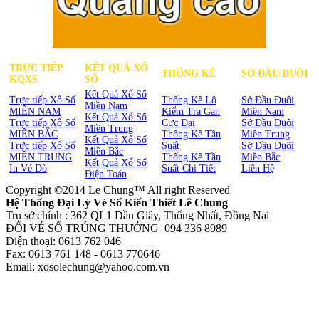
TRỰC TIẾP
KẾT QUẢ XỔ
THỐNG KÊ
SỚ ĐẦU ĐUÔI
KQXS
SỐ
Kết Quả Xổ Số
Trực tiếp Xổ Số
Thống Kê Lô
Sớ Đầu Đuôi
Miền Nam
MIỀN NAM
Kiểm Tra Gan
Miền Nam
Kết Quả Xổ Số
Trực tiếp Xổ Số
Cực Đại
Sớ Đầu Đuôi
Miền Trung
MIỀN BẮC
Thống Kê Tần
Miền Trung
Kết Quả Xổ Số
Trực tiếp Xổ Số
Suất
Sớ Đầu Đuôi
Miền Bắc
MIỀN TRUNG
Thống Kê Tần
Miền Bắc
Kết Quả Xổ Số
In Vé Dò
Suất Chi Tiết
Liên Hệ
Điện Toán
Copyright ©2014 Le Chung™ All right Reserved
Hệ Thống Đại Lý Vé Số Kiến Thiết Lê Chung
Trụ sở chính : 362 QL1 Dầu Giây, Thống Nhất, Đồng Nai
ĐỔI VÉ SỐ TRÚNG THƯỞNG 094 336 8989
Điện thoại: 0613 762 046
Fax: 0613 761 148 - 0613 770646
Email: xosolechung@yahoo.com.vn