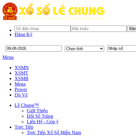
Đăng Ký
Menu
XSMN
XSMT
XSMB
Mega
Power
Dò Vé
Lê Chung™
Giới Thiệu
Đổi Số Trúng
Liên Hệ - Góp ý
Trực Tiếp
Trực Tiếp Xổ Số Miền Nam