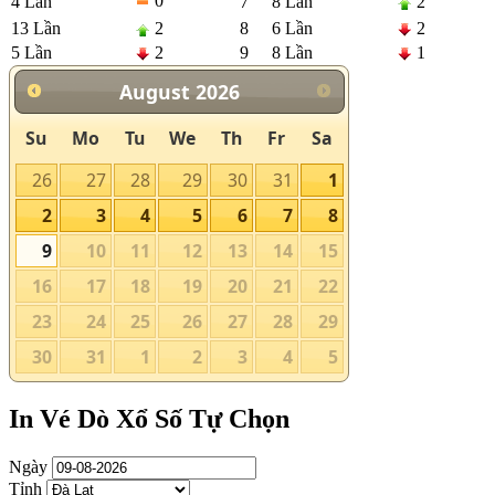
4 Lần
7
8 Lần
2
13 Lần
2
8
6 Lần
2
5 Lần
2
9
8 Lần
1
August
2026
Su
Mo
Tu
We
Th
Fr
Sa
26
27
28
29
30
31
1
2
3
4
5
6
7
8
9
10
11
12
13
14
15
16
17
18
19
20
21
22
23
24
25
26
27
28
29
30
31
1
2
3
4
5
In Vé Dò Xổ Số Tự Chọn
Ngày
Tỉnh