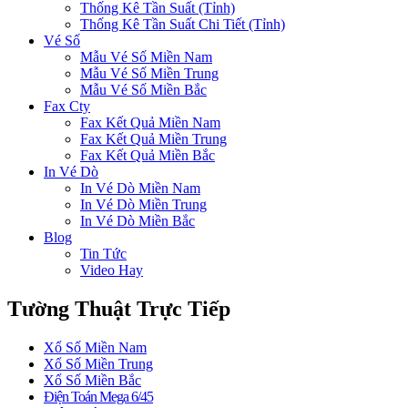
Thống Kê Tần Suất (Tỉnh)
Thống Kê Tần Suất Chi Tiết (Tỉnh)
Vé Số
Mẫu Vé Số Miền Nam
Mẫu Vé Số Miền Trung
Mẫu Vé Số Miền Bắc
Fax Cty
Fax Kết Quả Miền Nam
Fax Kết Quả Miền Trung
Fax Kết Quả Miền Bắc
In Vé Dò
In Vé Dò Miền Nam
In Vé Dò Miền Trung
In Vé Dò Miền Bắc
Blog
Tin Tức
Video Hay
Tường Thuật Trực Tiếp
Xổ Số Miền Nam
Xổ Số Miền Trung
Xổ Số Miền Bắc
Điện Toán Mega 6/45