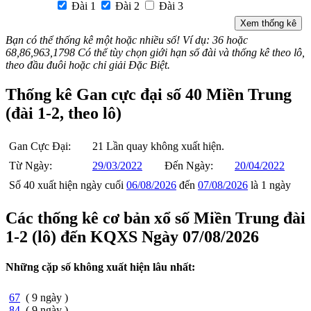
Đài 1
Đài 2
Đài 3
Bạn có thể thống kê một hoặc nhiều số! Ví dụ: 36 hoặc
68,86,963,1798 Có thể tùy chọn giới hạn số đài và thống kê theo lô,
theo đầu đuôi hoặc chỉ giải Đặc Biệt.
Thống kê Gan cực đại số 40 Miền Trung
(đài 1-2, theo lô)
Gan Cực Đại:
21 Lần quay không xuất hiện.
Từ Ngày:
29/03/2022
Đến Ngày:
20/04/2022
Số 40 xuất hiện ngày cuối
06/08/2026
đến
07/08/2026
là 1 ngày
Các thống kê cơ bản xổ số Miền Trung đài
1-2 (lô) đến KQXS Ngày 07/08/2026
Những cặp số không xuất hiện lâu nhất:
67
( 9 ngày )
84
( 9 ngày )