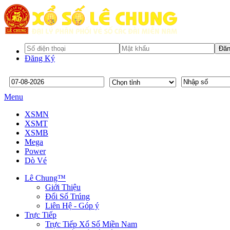
Đăng Ký
Menu
XSMN
XSMT
XSMB
Mega
Power
Dò Vé
Lê Chung™
Giới Thiệu
Đổi Số Trúng
Liên Hệ - Góp ý
Trực Tiếp
Trực Tiếp Xổ Số Miền Nam