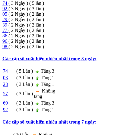
74
( 3 Ngày ) ( 5 lần )
92
( 3 Ngày ) ( 3 lần )
05
( 2 Ngày ) ( 2 lần )
29
( 2 Ngày ) ( 2 lần )
39
( 2 Ngày ) ( 2 lần )
77
( 2 Ngày ) ( 2 lần )
86
( 2 Ngày ) ( 2 lần )
96
( 2 Ngày ) ( 2 lần )
98
( 2 Ngày ) ( 2 lần )
Các cặp số xuất hiện nhiều nhất trong 3 ngày:
74
( 5 Lần )
Tăng 3
03
( 3 Lần )
Tăng 1
28
( 3 Lần )
Tăng 1
Không
57
( 3 Lần )
tăng
69
( 3 Lần )
Tăng 3
92
( 3 Lần )
Tăng 1
Các cặp số xuất hiện nhiều nhất trong 7 ngày:
( 10 Lần
Không