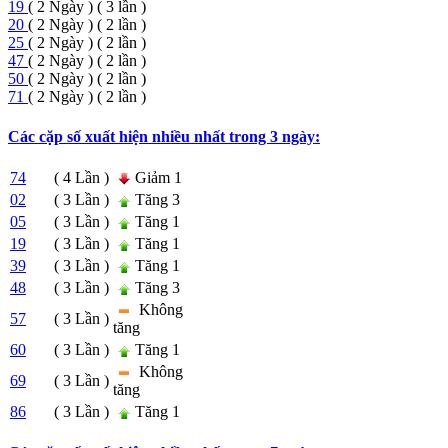
19
( 2 Ngày ) ( 3 lần )
20
( 2 Ngày ) ( 2 lần )
25
( 2 Ngày ) ( 2 lần )
47
( 2 Ngày ) ( 2 lần )
50
( 2 Ngày ) ( 2 lần )
71
( 2 Ngày ) ( 2 lần )
Các cặp số xuất hiện nhiều nhất trong 3 ngày:
74
( 4 Lần )
Giảm 1
02
( 3 Lần )
Tăng 3
05
( 3 Lần )
Tăng 1
19
( 3 Lần )
Tăng 1
39
( 3 Lần )
Tăng 1
48
( 3 Lần )
Tăng 3
Không
57
( 3 Lần )
tăng
60
( 3 Lần )
Tăng 1
Không
69
( 3 Lần )
tăng
86
( 3 Lần )
Tăng 1