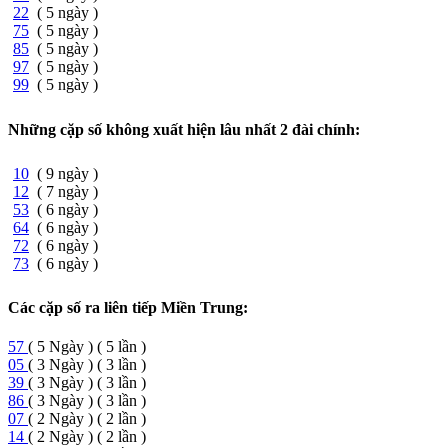
22
( 5 ngày )
75
( 5 ngày )
85
( 5 ngày )
97
( 5 ngày )
99
( 5 ngày )
Những cặp số không xuất hiện lâu nhất 2 đài chính:
10
( 9 ngày )
12
( 7 ngày )
53
( 6 ngày )
64
( 6 ngày )
72
( 6 ngày )
73
( 6 ngày )
Các cặp số ra liên tiếp Miền Trung:
57
( 5 Ngày ) ( 5 lần )
05
( 3 Ngày ) ( 3 lần )
39
( 3 Ngày ) ( 3 lần )
86
( 3 Ngày ) ( 3 lần )
07
( 2 Ngày ) ( 2 lần )
14
( 2 Ngày ) ( 2 lần )