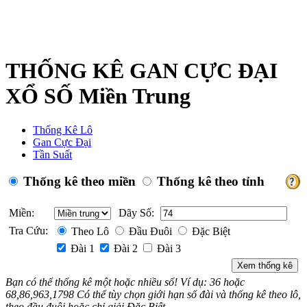
THỐNG KÊ GAN CỰC ĐẠI
XỔ SỐ Miền Trung
Thống Kê Lô
Gan Cực Đại
Tần Suất
Thống kê theo miền
Thống kê theo tỉnh
Miền:
Dãy Số:
Tra Cứu:
Theo Lô
Đầu Đuôi
Đặc Biệt
Đài 1
Đài 2
Đài 3
Bạn có thể thống kê một hoặc nhiều số! Ví dụ: 36 hoặc
68,86,963,1798 Có thể tùy chọn giới hạn số đài và thống kê theo lô,
theo đầu đuôi hoặc chỉ giải Đặc Biệt.