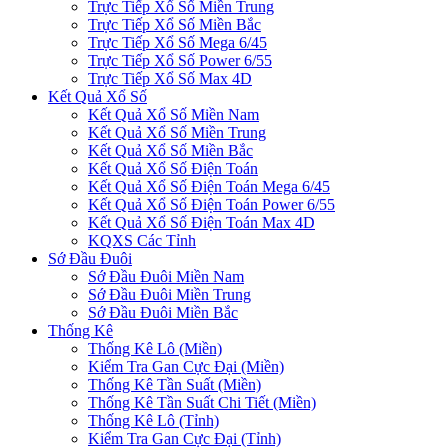
Trực Tiếp Xổ Số Miền Trung
Trực Tiếp Xổ Số Miền Bắc
Trực Tiếp Xổ Số Mega 6/45
Trực Tiếp Xổ Số Power 6/55
Trực Tiếp Xổ Số Max 4D
Kết Quả Xổ Số
Kết Quả Xổ Số Miền Nam
Kết Quả Xổ Số Miền Trung
Kết Quả Xổ Số Miền Bắc
Kết Quả Xổ Số Điện Toán
Kết Quả Xổ Số Điện Toán Mega 6/45
Kết Quả Xổ Số Điện Toán Power 6/55
Kết Quả Xổ Số Điện Toán Max 4D
KQXS Các Tỉnh
Sớ Đầu Đuôi
Sớ Đầu Đuôi Miền Nam
Sớ Đầu Đuôi Miền Trung
Sớ Đầu Đuôi Miền Bắc
Thống Kê
Thống Kê Lô (Miền)
Kiểm Tra Gan Cực Đại (Miền)
Thống Kê Tần Suất (Miền)
Thống Kê Tần Suất Chi Tiết (Miền)
Thống Kê Lô (Tỉnh)
Kiểm Tra Gan Cực Đại (Tỉnh)