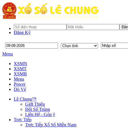
Đăng Ký
Menu
XSMN
XSMT
XSMB
Mega
Power
Dò Vé
Lê Chung™
Giới Thiệu
Đổi Số Trúng
Liên Hệ - Góp ý
Trực Tiếp
Trực Tiếp Xổ Số Miền Nam