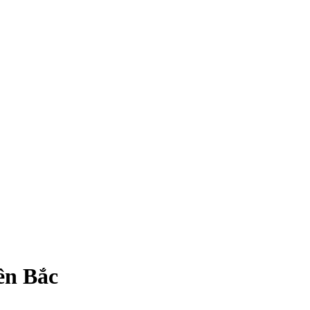
n Bắc