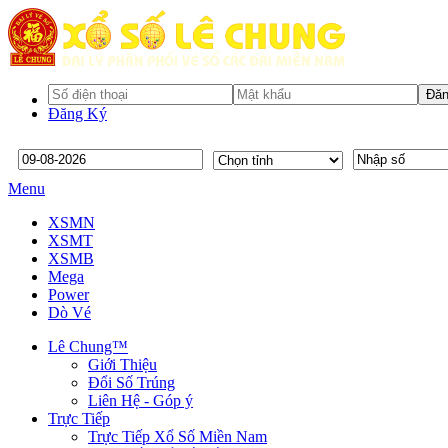
Đăng Ký
Menu
XSMN
XSMT
XSMB
Mega
Power
Dò Vé
Lê Chung™
Giới Thiệu
Đổi Số Trúng
Liên Hệ - Góp ý
Trực Tiếp
Trực Tiếp Xổ Số Miền Nam