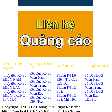
TRỰC TIẾP
KẾT QUẢ XỔ
THỐNG KÊ
SỚ ĐẦU ĐUÔI
KQXS
SỐ
Kết Quả Xổ Số
Trực tiếp Xổ Số
Thống Kê Lô
Sớ Đầu Đuôi
Miền Nam
MIỀN NAM
Kiểm Tra Gan
Miền Nam
Kết Quả Xổ Số
Trực tiếp Xổ Số
Cực Đại
Sớ Đầu Đuôi
Miền Trung
MIỀN BẮC
Thống Kê Tần
Miền Trung
Kết Quả Xổ Số
Trực tiếp Xổ Số
Suất
Sớ Đầu Đuôi
Miền Bắc
MIỀN TRUNG
Thống Kê Tần
Miền Bắc
Kết Quả Xổ Số
In Vé Dò
Suất Chi Tiết
Liên Hệ
Điện Toán
Copyright ©2014 Le Chung™ All right Reserved
Hệ Thống Đại Lý Vé Số Kiến Thiết Lê Chung