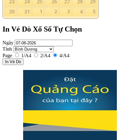
23
24
25
26
27
28
29
30
31
1
2
3
4
5
In Vé Dò Xổ Số Tự Chọn
Ngày
Tỉnh
Page
1/A4
2/A4
4/A4