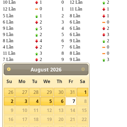
10 Lần
1
0
12 Lần
2
0
12 Lần
1
11 Lần
1
5 Lần
1
2
8 Lần
1
6 Lần
2
3
6 Lần
0
9 Lần
5
4
6 Lần
2
9 Lần
2
5
6 Lần
3
8 Lần
4
6
9 Lần
2
4 Lần
2
7
6 Lần
0
11 Lần
3
8
8 Lần
0
7 Lần
2
9
9 Lần
3
August
2026
Su
Mo
Tu
We
Th
Fr
Sa
26
27
28
29
30
31
1
2
3
4
5
6
7
8
9
10
11
12
13
14
15
16
17
18
19
20
21
22