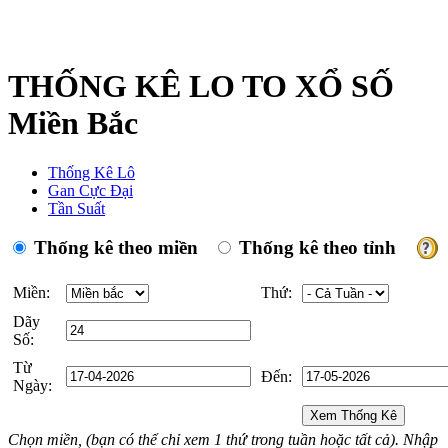
THỐNG KÊ LO TO XỔ SỐ
Miền Bắc
Thống Kê Lô
Gan Cực Đại
Tần Suất
Thống kê theo miền
Thống kê theo tỉnh
Miền:
Thứ:
Dãy
Số:
Từ
Đến:
Ngày:
Chọn miền, (bạn có thể chỉ xem 1 thứ trong tuần hoặc tất cả). Nhập