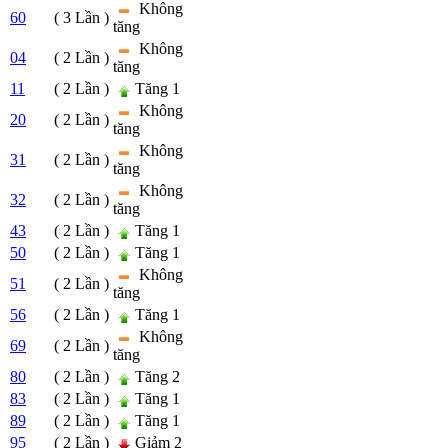
Không
60
( 3 Lần )
tăng
Không
04
( 2 Lần )
tăng
11
( 2 Lần )
Tăng 1
Không
20
( 2 Lần )
tăng
Không
31
( 2 Lần )
tăng
Không
32
( 2 Lần )
tăng
43
( 2 Lần )
Tăng 1
50
( 2 Lần )
Tăng 1
Không
51
( 2 Lần )
tăng
56
( 2 Lần )
Tăng 1
Không
69
( 2 Lần )
tăng
80
( 2 Lần )
Tăng 2
83
( 2 Lần )
Tăng 1
89
( 2 Lần )
Tăng 1
95
( 2 Lần )
Giảm 2