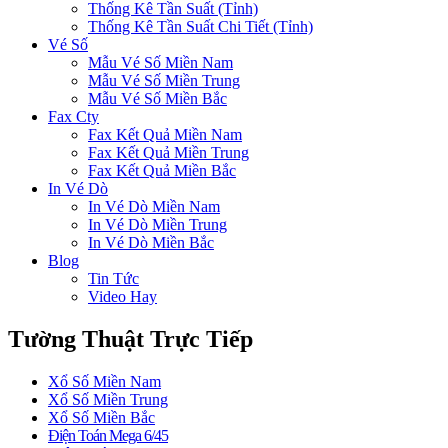
Thống Kê Tần Suất (Tỉnh)
Thống Kê Tần Suất Chi Tiết (Tỉnh)
Vé Số
Mẫu Vé Số Miền Nam
Mẫu Vé Số Miền Trung
Mẫu Vé Số Miền Bắc
Fax Cty
Fax Kết Quả Miền Nam
Fax Kết Quả Miền Trung
Fax Kết Quả Miền Bắc
In Vé Dò
In Vé Dò Miền Nam
In Vé Dò Miền Trung
In Vé Dò Miền Bắc
Blog
Tin Tức
Video Hay
Tường Thuật Trực Tiếp
Xổ Số Miền Nam
Xổ Số Miền Trung
Xổ Số Miền Bắc
Điện Toán Mega 6/45