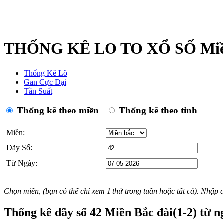
THỐNG KÊ LO TO XỔ SỐ Miề
Thống Kê Lô
Gan Cực Đại
Tần Suất
Thống kê theo miền
Thống kê theo tỉnh
Miền:
Dãy Số:
Từ Ngày:
Chọn miền, (bạn có thể chỉ xem 1 thứ trong tuần hoặc tất cả). Nhập d
Thống kê dãy số 42 Miền Bắc đài(1-2) từ n