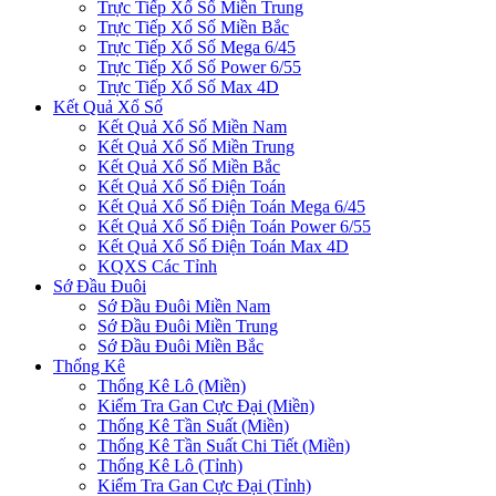
Trực Tiếp Xổ Số Miền Trung
Trực Tiếp Xổ Số Miền Bắc
Trực Tiếp Xổ Số Mega 6/45
Trực Tiếp Xổ Số Power 6/55
Trực Tiếp Xổ Số Max 4D
Kết Quả Xổ Số
Kết Quả Xổ Số Miền Nam
Kết Quả Xổ Số Miền Trung
Kết Quả Xổ Số Miền Bắc
Kết Quả Xổ Số Điện Toán
Kết Quả Xổ Số Điện Toán Mega 6/45
Kết Quả Xổ Số Điện Toán Power 6/55
Kết Quả Xổ Số Điện Toán Max 4D
KQXS Các Tỉnh
Sớ Đầu Đuôi
Sớ Đầu Đuôi Miền Nam
Sớ Đầu Đuôi Miền Trung
Sớ Đầu Đuôi Miền Bắc
Thống Kê
Thống Kê Lô (Miền)
Kiểm Tra Gan Cực Đại (Miền)
Thống Kê Tần Suất (Miền)
Thống Kê Tần Suất Chi Tiết (Miền)
Thống Kê Lô (Tỉnh)
Kiểm Tra Gan Cực Đại (Tỉnh)