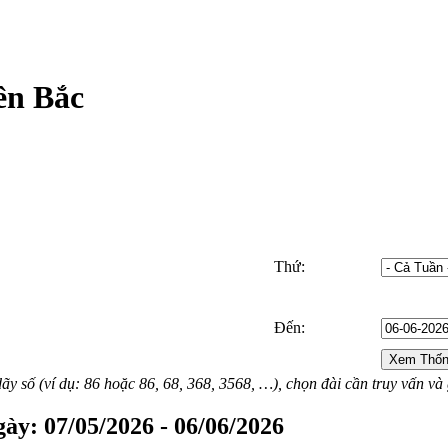
n Bắc
Thứ:
Đến:
ãy số (ví dụ: 86 hoặc 86, 68, 368, 3568, …), chọn đài cần truy vấn và 
gày: 07/05/2026 - 06/06/2026