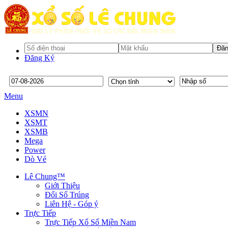
Đăng Ký
Menu
XSMN
XSMT
XSMB
Mega
Power
Dò Vé
Lê Chung™
Giới Thiệu
Đổi Số Trúng
Liên Hệ - Góp ý
Trực Tiếp
Trực Tiếp Xổ Số Miền Nam