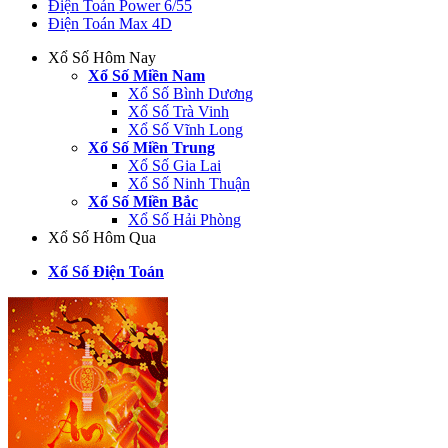
Điện Toán Power 6/55
Điện Toán Max 4D
Xổ Số Hôm Nay
Xổ Số Miền Nam
Xổ Số Bình Dương
Xổ Số Trà Vinh
Xổ Số Vĩnh Long
Xổ Số Miền Trung
Xổ Số Gia Lai
Xổ Số Ninh Thuận
Xổ Số Miền Bắc
Xổ Số Hải Phòng
Xổ Số Hôm Qua
Xổ Số Điện Toán