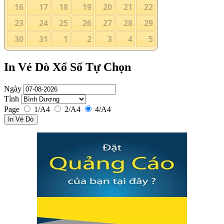
16
17
18
19
20
21
22
23
24
25
26
27
28
29
30
31
1
2
3
4
5
In Vé Dò Xổ Số Tự Chọn
Ngày
Tỉnh
Page
1/A4
2/A4
4/A4