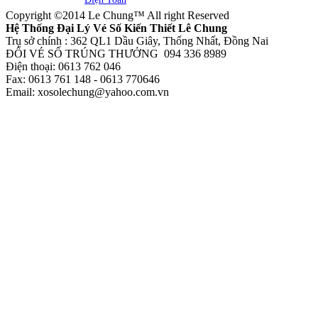
Copyright ©2014 Le Chung™ All right Reserved
Hệ Thống Đại Lý Vé Số Kiến Thiết Lê Chung
Trụ sở chính : 362 QL1 Dầu Giây, Thống Nhất, Đồng Nai
ĐỔI VÉ SỐ TRÚNG THƯỞNG 094 336 8989
Điện thoại: 0613 762 046
Fax: 0613 761 148 - 0613 770646
Email: xosolechung@yahoo.com.vn