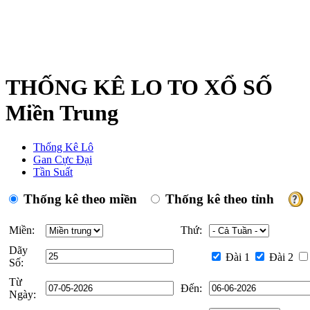
THỐNG KÊ LO TO XỔ SỐ
Miền Trung
Thống Kê Lô
Gan Cực Đại
Tần Suất
Thống kê theo miền
Thống kê theo tỉnh
Miền:
Thứ:
Dãy
Đài 1
Đài 2
Số:
Từ
Đến:
Ngày: