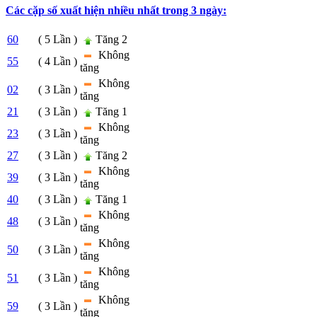
Các cặp số xuất hiện nhiều nhất trong 3 ngày:
60
( 5 Lần )
Tăng 2
Không
55
( 4 Lần )
tăng
Không
02
( 3 Lần )
tăng
21
( 3 Lần )
Tăng 1
Không
23
( 3 Lần )
tăng
27
( 3 Lần )
Tăng 2
Không
39
( 3 Lần )
tăng
40
( 3 Lần )
Tăng 1
Không
48
( 3 Lần )
tăng
Không
50
( 3 Lần )
tăng
Không
51
( 3 Lần )
tăng
Không
59
( 3 Lần )
tăng