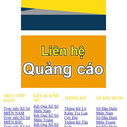
TRỰC TIẾP
KẾT QUẢ XỔ
THỐNG KÊ
SỚ ĐẦU ĐUÔI
KQXS
SỐ
Kết Quả Xổ Số
Trực tiếp Xổ Số
Thống Kê Lô
Sớ Đầu Đuôi
Miền Nam
MIỀN NAM
Kiểm Tra Gan
Miền Nam
Kết Quả Xổ Số
Trực tiếp Xổ Số
Cực Đại
Sớ Đầu Đuôi
Miền Trung
MIỀN BẮC
Thống Kê Tần
Miền Trung
Kết Quả Xổ Số
Trực tiếp Xổ Số
Suất
Sớ Đầu Đuôi