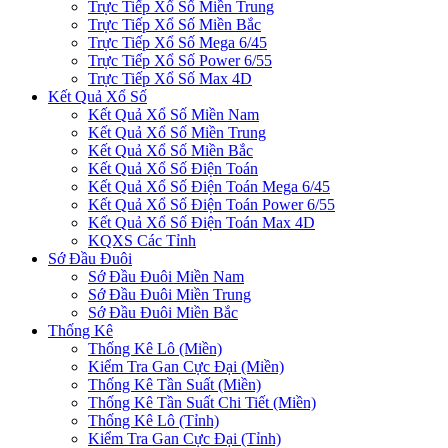
Trực Tiếp Xổ Số Miền Trung
Trực Tiếp Xổ Số Miền Bắc
Trực Tiếp Xổ Số Mega 6/45
Trực Tiếp Xổ Số Power 6/55
Trực Tiếp Xổ Số Max 4D
Kết Quả Xổ Số
Kết Quả Xổ Số Miền Nam
Kết Quả Xổ Số Miền Trung
Kết Quả Xổ Số Miền Bắc
Kết Quả Xổ Số Điện Toán
Kết Quả Xổ Số Điện Toán Mega 6/45
Kết Quả Xổ Số Điện Toán Power 6/55
Kết Quả Xổ Số Điện Toán Max 4D
KQXS Các Tỉnh
Sớ Đầu Đuôi
Sớ Đầu Đuôi Miền Nam
Sớ Đầu Đuôi Miền Trung
Sớ Đầu Đuôi Miền Bắc
Thống Kê
Thống Kê Lô (Miền)
Kiểm Tra Gan Cực Đại (Miền)
Thống Kê Tần Suất (Miền)
Thống Kê Tần Suất Chi Tiết (Miền)
Thống Kê Lô (Tỉnh)
Kiểm Tra Gan Cực Đại (Tỉnh)