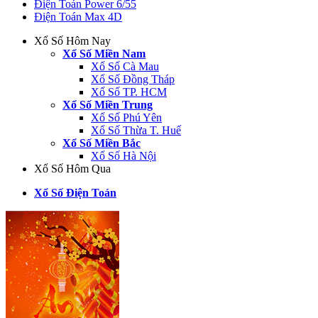
Điện Toán Power 6/55
Điện Toán Max 4D
Xổ Số Hôm Nay
Xổ Số Miền Nam
Xổ Số Cà Mau
Xổ Số Đồng Tháp
Xổ Số TP. HCM
Xổ Số Miền Trung
Xổ Số Phú Yên
Xổ Số Thừa T. Huế
Xổ Số Miền Bắc
Xổ Số Hà Nội
Xổ Số Hôm Qua
Xổ Số Điện Toán