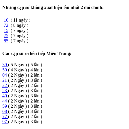
Những cặp số không xuất hiện lâu nhất 2 đài chính:
10
( 11 ngày )
72
( 8 ngày )
15
( 7 ngày )
75
( 7 ngày )
85
( 7 ngày )
Các cặp số ra liên tiếp Miền Trung:
39
( 5 Ngày ) ( 5 lần )
50
( 4 Ngày ) ( 4 lần )
04
( 2 Ngày ) ( 2 lần )
21
( 2 Ngày ) ( 3 lần )
22
( 2 Ngày ) ( 2 lần )
23
( 2 Ngày ) ( 3 lần )
40
( 2 Ngày ) ( 3 lần )
44
( 2 Ngày ) ( 2 lần )
59
( 2 Ngày ) ( 3 lần )
68
( 2 Ngày ) ( 3 lần )
77
( 2 Ngày ) ( 2 lần )
97
( 2 Ngày ) ( 3 lần )