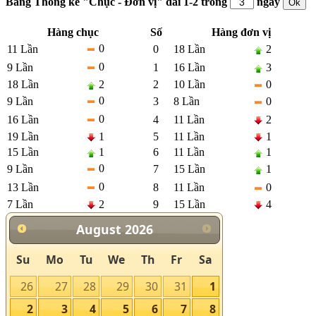
Bảng Thống kê "Chục - Đơn vị" đài 1-2 trong
ngày
Hàng chục
Số
Hàng đơn vị
0
11 Lần
0
18 Lần
2
0
9 Lần
1
16 Lần
3
18 Lần
2
2
10 Lần
0
0
9 Lần
3
8 Lần
0
0
16 Lần
4
11 Lần
2
19 Lần
1
5
11 Lần
1
15 Lần
1
6
11 Lần
1
0
9 Lần
7
15 Lần
1
0
13 Lần
8
11 Lần
0
7 Lần
2
9
15 Lần
4
August
2026
Su
Mo
Tu
We
Th
Fr
Sa
26
27
28
29
30
31
1
2
3
4
5
6
7
8