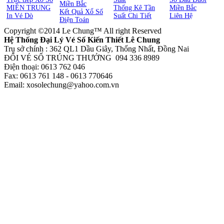
Miền Bắc
MIỀN TRUNG
Thống Kê Tần
Miền Bắc
Kết Quả Xổ Số
In Vé Dò
Suất Chi Tiết
Liên Hệ
Điện Toán
Copyright ©2014 Le Chung™ All right Reserved
Hệ Thống Đại Lý Vé Số Kiến Thiết Lê Chung
Trụ sở chính : 362 QL1 Dầu Giây, Thống Nhất, Đồng Nai
ĐỔI VÉ SỐ TRÚNG THƯỞNG 094 336 8989
Điện thoại: 0613 762 046
Fax: 0613 761 148 - 0613 770646
Email: xosolechung@yahoo.com.vn