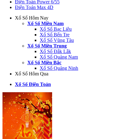
Điện Toán Power 6/55
Điện Toán Max 4D
Xổ Số Hôm Nay
Xổ Số Miền Nam
Xổ Số Bạc Liêu
Xổ Số Bến Tre
Xổ Số Vũng Tàu
Xổ Số Miền Trung
Xổ Số Đắk Lắk
Xổ Số Quảng Nam
Xổ Số Miền Bắc
Xổ Số Quảng Ninh
Xổ Số Hôm Qua
Xổ Số Điện Toán