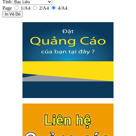
Tỉnh
Page
1/A4
2/A4
4/A4