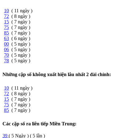
10
( 11 ngày )
72
( 8 ngày )
15
( 7 ngày )
75
( 7 ngày )
85
( 7 ngày )
63
( 6 ngày )
00
( 5 ngày )
06
( 5 ngày )
70
( 5 ngày )
78
( 5 ngày )
Những cặp số không xuất hiện lâu nhất 2 đài chính:
10
( 11 ngày )
72
( 8 ngày )
15
( 7 ngày )
75
( 7 ngày )
85
( 7 ngày )
Các cặp số ra liên tiếp Miền Trung:
39
( 5 Ngày ) ( 5 lần )