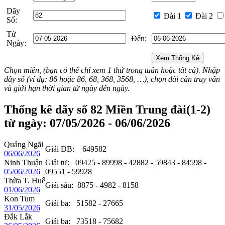
Dãy
Đài 1
Đài 2
Số:
Từ
Đến:
Ngày:
Chọn miền, (bạn có thể chỉ xem 1 thứ trong tuần hoặc tất cả). Nhập
dãy số (ví dụ: 86 hoặc 86, 68, 368, 3568, …), chọn đài cần truy vấn
và giới hạn thời gian từ ngày đến ngày.
Thống kê dãy số 82 Miền Trung đài(1-2)
từ ngày: 07/05/2026 - 06/06/2026
Quảng Ngãi
Giải ĐB: 6495
82
06/06/2026
Ninh Thuận
Giải tư: 09425 - 89998 - 428
82
- 59843 - 84598 -
05/06/2026
09551 - 59928
Thừa T. Huế
Giải sáu: 8875 - 49
82
- 8158
01/06/2026
Kon Tum
Giải ba: 515
82
- 27665
31/05/2026
Đắk Lắk
Giải ba: 73518 - 756
82