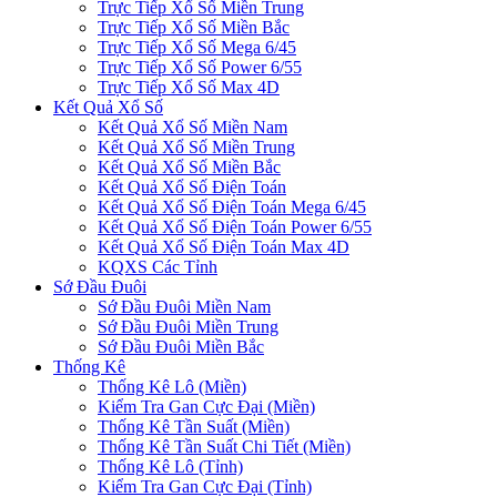
Trực Tiếp Xổ Số Miền Trung
Trực Tiếp Xổ Số Miền Bắc
Trực Tiếp Xổ Số Mega 6/45
Trực Tiếp Xổ Số Power 6/55
Trực Tiếp Xổ Số Max 4D
Kết Quả Xổ Số
Kết Quả Xổ Số Miền Nam
Kết Quả Xổ Số Miền Trung
Kết Quả Xổ Số Miền Bắc
Kết Quả Xổ Số Điện Toán
Kết Quả Xổ Số Điện Toán Mega 6/45
Kết Quả Xổ Số Điện Toán Power 6/55
Kết Quả Xổ Số Điện Toán Max 4D
KQXS Các Tỉnh
Sớ Đầu Đuôi
Sớ Đầu Đuôi Miền Nam
Sớ Đầu Đuôi Miền Trung
Sớ Đầu Đuôi Miền Bắc
Thống Kê
Thống Kê Lô (Miền)
Kiểm Tra Gan Cực Đại (Miền)
Thống Kê Tần Suất (Miền)
Thống Kê Tần Suất Chi Tiết (Miền)
Thống Kê Lô (Tỉnh)
Kiểm Tra Gan Cực Đại (Tỉnh)