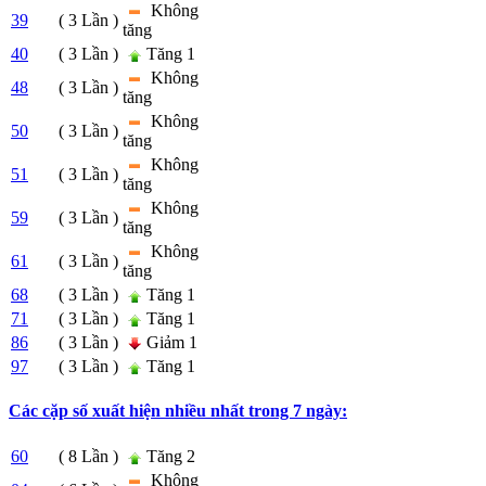
Không
39
( 3 Lần )
tăng
40
( 3 Lần )
Tăng 1
Không
48
( 3 Lần )
tăng
Không
50
( 3 Lần )
tăng
Không
51
( 3 Lần )
tăng
Không
59
( 3 Lần )
tăng
Không
61
( 3 Lần )
tăng
68
( 3 Lần )
Tăng 1
71
( 3 Lần )
Tăng 1
86
( 3 Lần )
Giảm 1
97
( 3 Lần )
Tăng 1
Các cặp số xuất hiện nhiều nhất trong 7 ngày:
60
( 8 Lần )
Tăng 2
Không