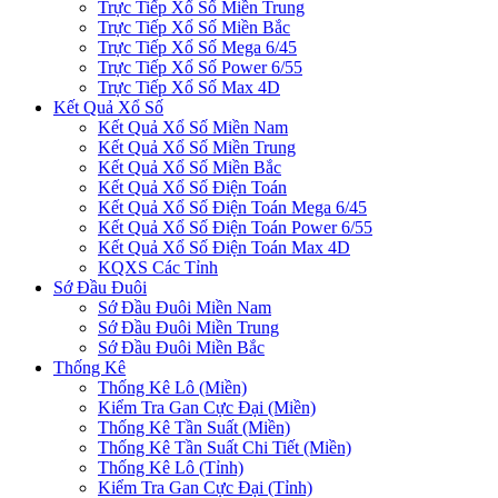
Trực Tiếp Xổ Số Miền Trung
Trực Tiếp Xổ Số Miền Bắc
Trực Tiếp Xổ Số Mega 6/45
Trực Tiếp Xổ Số Power 6/55
Trực Tiếp Xổ Số Max 4D
Kết Quả Xổ Số
Kết Quả Xổ Số Miền Nam
Kết Quả Xổ Số Miền Trung
Kết Quả Xổ Số Miền Bắc
Kết Quả Xổ Số Điện Toán
Kết Quả Xổ Số Điện Toán Mega 6/45
Kết Quả Xổ Số Điện Toán Power 6/55
Kết Quả Xổ Số Điện Toán Max 4D
KQXS Các Tỉnh
Sớ Đầu Đuôi
Sớ Đầu Đuôi Miền Nam
Sớ Đầu Đuôi Miền Trung
Sớ Đầu Đuôi Miền Bắc
Thống Kê
Thống Kê Lô (Miền)
Kiểm Tra Gan Cực Đại (Miền)
Thống Kê Tần Suất (Miền)
Thống Kê Tần Suất Chi Tiết (Miền)
Thống Kê Lô (Tỉnh)
Kiểm Tra Gan Cực Đại (Tỉnh)