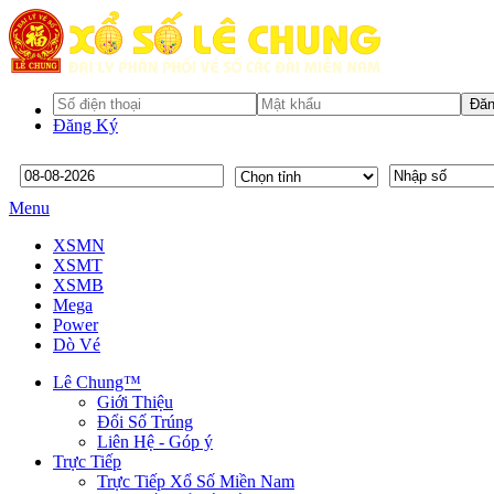
Đăng Ký
Menu
XSMN
XSMT
XSMB
Mega
Power
Dò Vé
Lê Chung™
Giới Thiệu
Đổi Số Trúng
Liên Hệ - Góp ý
Trực Tiếp
Trực Tiếp Xổ Số Miền Nam