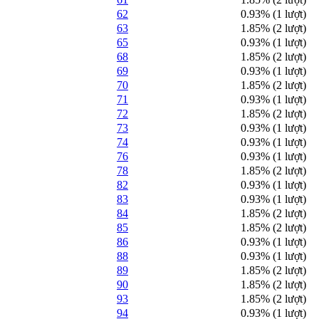
62
0.93% (1 lượt)
63
1.85% (2 lượt)
65
0.93% (1 lượt)
68
1.85% (2 lượt)
69
0.93% (1 lượt)
70
1.85% (2 lượt)
71
0.93% (1 lượt)
72
1.85% (2 lượt)
73
0.93% (1 lượt)
74
0.93% (1 lượt)
76
0.93% (1 lượt)
78
1.85% (2 lượt)
82
0.93% (1 lượt)
83
0.93% (1 lượt)
84
1.85% (2 lượt)
85
1.85% (2 lượt)
86
0.93% (1 lượt)
88
0.93% (1 lượt)
89
1.85% (2 lượt)
90
1.85% (2 lượt)
93
1.85% (2 lượt)
94
0.93% (1 lượt)