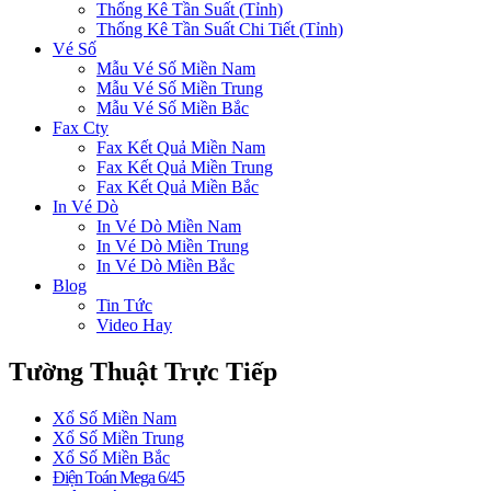
Thống Kê Tần Suất (Tỉnh)
Thống Kê Tần Suất Chi Tiết (Tỉnh)
Vé Số
Mẫu Vé Số Miền Nam
Mẫu Vé Số Miền Trung
Mẫu Vé Số Miền Bắc
Fax Cty
Fax Kết Quả Miền Nam
Fax Kết Quả Miền Trung
Fax Kết Quả Miền Bắc
In Vé Dò
In Vé Dò Miền Nam
In Vé Dò Miền Trung
In Vé Dò Miền Bắc
Blog
Tin Tức
Video Hay
Tường Thuật Trực Tiếp
Xổ Số Miền Nam
Xổ Số Miền Trung
Xổ Số Miền Bắc
Điện Toán Mega 6/45