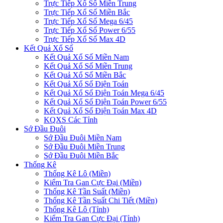
Trực Tiếp Xổ Số Miền Trung
Trực Tiếp Xổ Số Miền Bắc
Trực Tiếp Xổ Số Mega 6/45
Trực Tiếp Xổ Số Power 6/55
Trực Tiếp Xổ Số Max 4D
Kết Quả Xổ Số
Kết Quả Xổ Số Miền Nam
Kết Quả Xổ Số Miền Trung
Kết Quả Xổ Số Miền Bắc
Kết Quả Xổ Số Điện Toán
Kết Quả Xổ Số Điện Toán Mega 6/45
Kết Quả Xổ Số Điện Toán Power 6/55
Kết Quả Xổ Số Điện Toán Max 4D
KQXS Các Tỉnh
Sớ Đầu Đuôi
Sớ Đầu Đuôi Miền Nam
Sớ Đầu Đuôi Miền Trung
Sớ Đầu Đuôi Miền Bắc
Thống Kê
Thống Kê Lô (Miền)
Kiểm Tra Gan Cực Đại (Miền)
Thống Kê Tần Suất (Miền)
Thống Kê Tần Suất Chi Tiết (Miền)
Thống Kê Lô (Tỉnh)
Kiểm Tra Gan Cực Đại (Tỉnh)