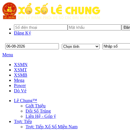
Đăng Ký
Menu
XSMN
XSMT
XSMB
Mega
Power
Dò Vé
Lê Chung™
Giới Thiệu
Đổi Số Trúng
Liên Hệ - Góp ý
Trực Tiếp
Trực Tiếp Xổ Số Miền Nam