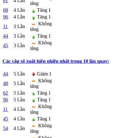
61
4 Lần
tăng
68
4 Lần
Tăng 1
96
4 Lần
Tăng 1
Không
11
3 Lần
tăng
44
3 Lần
Tăng 1
Không
45
3 Lần
tăng
Các cặp số xuất hiện nhiều nhất trong 10 lần quay:
44
5 Lần
Giảm 1
Không
48
5 Lần
tăng
62
5 Lần
Tăng 1
96
5 Lần
Tăng 1
Không
11
4 Lần
tăng
45
4 Lần
Tăng 1
Không
54
4 Lần
tăng
Không