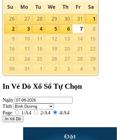
Su
Mo
Tu
We
Th
Fr
Sa
26
27
28
29
30
31
1
2
3
4
5
6
7
8
9
10
11
12
13
14
15
16
17
18
19
20
21
22
23
24
25
26
27
28
29
30
31
1
2
3
4
5
In Vé Dò Xổ Số Tự Chọn
Ngày
Tỉnh
Page
1/A4
2/A4
4/A4