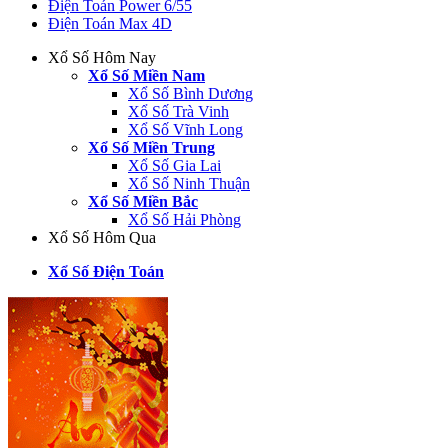
Điện Toán Power 6/55
Điện Toán Max 4D
Xổ Số Hôm Nay
Xổ Số Miền Nam
Xổ Số Bình Dương
Xổ Số Trà Vinh
Xổ Số Vĩnh Long
Xổ Số Miền Trung
Xổ Số Gia Lai
Xổ Số Ninh Thuận
Xổ Số Miền Bắc
Xổ Số Hải Phòng
Xổ Số Hôm Qua
Xổ Số Điện Toán