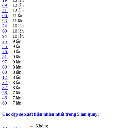
19
13 lần
09
12 lần
41
12 lần
06
11 lần
93
11 lần
24
10 lần
69
10 lần
94
10 lần
25
9 lần
55
9 lần
76
9 lần
81
9 lần
97
9 lần
00
8 lần
08
8 lần
12
8 lần
32
8 lần
82
8 lần
36
7 lần
46
7 lần
60
7 lần
Các cặp số xuất hiện nhiều nhất trong 5 lần quay:
Không