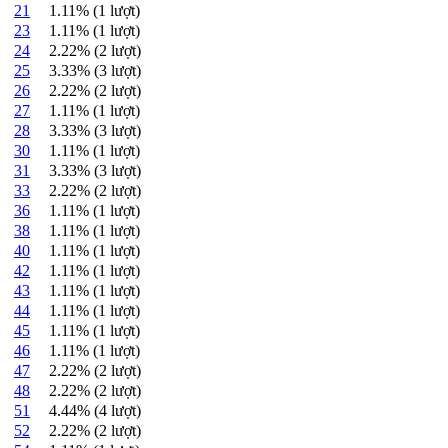
21
1.11% (1 lượt)
23
1.11% (1 lượt)
24
2.22% (2 lượt)
25
3.33% (3 lượt)
26
2.22% (2 lượt)
27
1.11% (1 lượt)
28
3.33% (3 lượt)
30
1.11% (1 lượt)
31
3.33% (3 lượt)
33
2.22% (2 lượt)
36
1.11% (1 lượt)
38
1.11% (1 lượt)
40
1.11% (1 lượt)
42
1.11% (1 lượt)
43
1.11% (1 lượt)
44
1.11% (1 lượt)
45
1.11% (1 lượt)
46
1.11% (1 lượt)
47
2.22% (2 lượt)
48
2.22% (2 lượt)
51
4.44% (4 lượt)
52
2.22% (2 lượt)