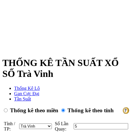
THỐNG KÊ TẦN SUẤT XỔ
SỐ Trà Vinh
Thống Kê Lô
Gan Cực Đại
Tần Suất
Thống kê theo miền
Thống kê theo tỉnh
Tỉnh /
Số Lần
TP:
Quay: