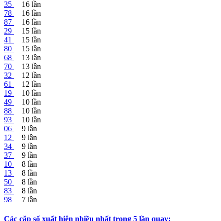
35
16 lần
78
16 lần
87
16 lần
29
15 lần
41
15 lần
80
15 lần
68
13 lần
70
13 lần
32
12 lần
61
12 lần
19
10 lần
49
10 lần
88
10 lần
93
10 lần
06
9 lần
12
9 lần
34
9 lần
37
9 lần
10
8 lần
13
8 lần
50
8 lần
83
8 lần
98
7 lần
Các cặp số xuất hiện nhiều nhất trong 5 lần quay: