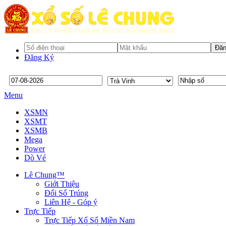
Đăng Ký
Menu
XSMN
XSMT
XSMB
Mega
Power
Dò Vé
Lê Chung™
Giới Thiệu
Đổi Số Trúng
Liên Hệ - Góp ý
Trực Tiếp
Trực Tiếp Xổ Số Miền Nam