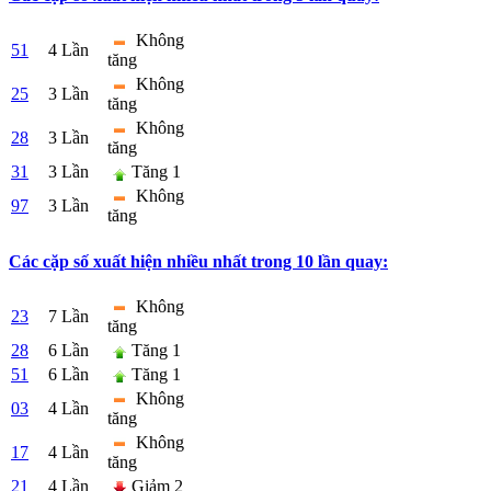
Không
51
4 Lần
tăng
Không
25
3 Lần
tăng
Không
28
3 Lần
tăng
31
3 Lần
Tăng 1
Không
97
3 Lần
tăng
Các cặp số xuất hiện nhiều nhất trong 10 lần quay:
Không
23
7 Lần
tăng
28
6 Lần
Tăng 1
51
6 Lần
Tăng 1
Không
03
4 Lần
tăng
Không
17
4 Lần
tăng
21
4 Lần
Giảm 2