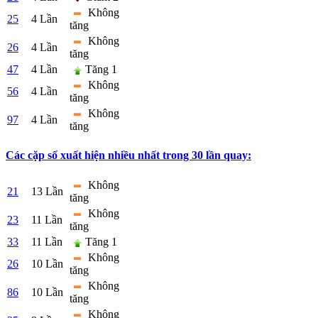
Không
25
4 Lần
tăng
Không
26
4 Lần
tăng
47
4 Lần
Tăng 1
Không
56
4 Lần
tăng
Không
97
4 Lần
tăng
Các cặp số xuất hiện nhiều nhất trong 30 lần quay:
Không
21
13 Lần
tăng
Không
23
11 Lần
tăng
33
11 Lần
Tăng 1
Không
26
10 Lần
tăng
Không
86
10 Lần
tăng
Không