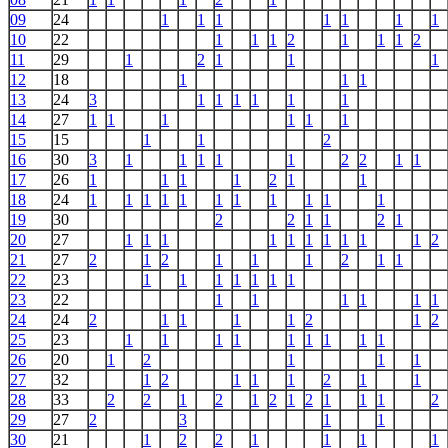
09
24
1
1
1
1
1
1
1
10
22
1
1
1
2
1
1
1
2
11
29
1
2
1
1
1
12
18
1
1
1
13
24
3
1
1
1
1
1
1
14
27
1
1
1
1
1
1
15
15
1
1
2
16
30
3
1
1
1
1
1
2
2
1
1
17
26
1
1
1
1
2
1
1
18
24
1
1
1
1
1
1
1
1
1
1
1
19
30
2
2
1
1
2
1
20
27
1
1
1
1
1
1
1
1
1
1
2
21
27
2
1
2
1
1
1
2
1
1
22
23
1
1
1
1
1
1
1
23
22
1
1
1
1
1
1
24
24
2
1
1
1
1
2
1
2
25
23
1
1
1
1
1
1
1
1
1
26
20
1
2
1
1
1
27
32
1
2
1
1
1
2
1
1
28
33
2
2
1
2
1
2
1
2
1
1
1
2
29
27
2
3
1
1
30
21
1
2
2
1
1
1
1