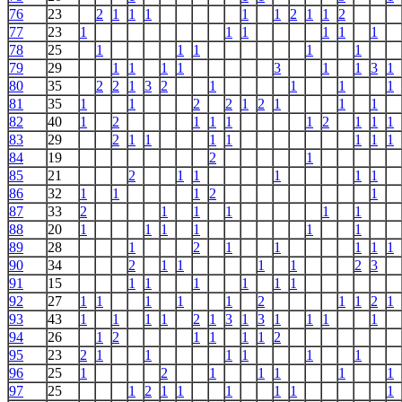
76
23
2
1
1
1
1
1
2
1
1
2
77
23
1
1
1
1
1
1
78
25
1
1
1
1
1
79
29
1
1
1
1
3
1
1
3
1
80
35
2
2
1
3
2
1
1
1
1
81
35
1
1
2
2
1
2
1
1
1
82
40
1
2
1
1
1
1
2
1
1
1
83
29
2
1
1
1
1
1
1
1
84
19
2
1
85
21
2
1
1
1
1
1
86
32
1
1
1
2
1
87
33
2
1
1
1
1
1
88
20
1
1
1
1
1
1
89
28
1
2
1
1
1
1
1
90
34
2
1
1
1
1
2
3
91
15
1
1
1
1
1
1
92
27
1
1
1
1
1
2
1
1
2
1
93
43
1
1
1
1
2
1
3
1
3
1
1
1
1
94
26
1
2
1
1
1
1
2
95
23
2
1
1
1
1
1
1
96
25
1
2
1
1
1
1
1
97
25
1
2
1
1
1
1
1
1