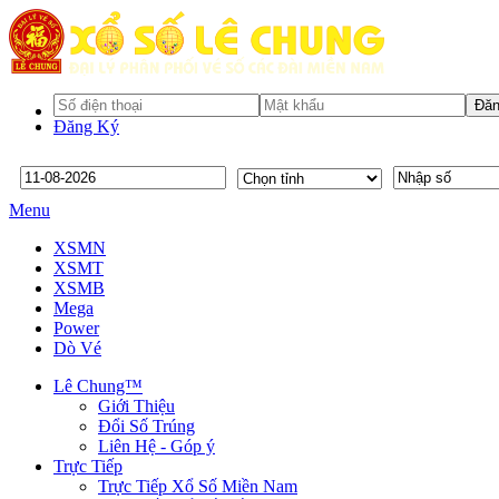
Đăng Ký
Menu
XSMN
XSMT
XSMB
Mega
Power
Dò Vé
Lê Chung™
Giới Thiệu
Đổi Số Trúng
Liên Hệ - Góp ý
Trực Tiếp
Trực Tiếp Xổ Số Miền Nam