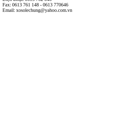
Fax: 0613 761 148 - 0613 770646
Email: xosolechung@yahoo.com.vn