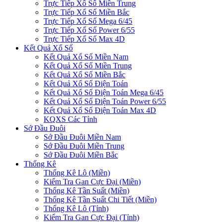
Trực Tiếp Xổ Số Miền Trung
Trực Tiếp Xổ Số Miền Bắc
Trực Tiếp Xổ Số Mega 6/45
Trực Tiếp Xổ Số Power 6/55
Trực Tiếp Xổ Số Max 4D
Kết Quả Xổ Số
Kết Quả Xổ Số Miền Nam
Kết Quả Xổ Số Miền Trung
Kết Quả Xổ Số Miền Bắc
Kết Quả Xổ Số Điện Toán
Kết Quả Xổ Số Điện Toán Mega 6/45
Kết Quả Xổ Số Điện Toán Power 6/55
Kết Quả Xổ Số Điện Toán Max 4D
KQXS Các Tỉnh
Sớ Đầu Đuôi
Sớ Đầu Đuôi Miền Nam
Sớ Đầu Đuôi Miền Trung
Sớ Đầu Đuôi Miền Bắc
Thống Kê
Thống Kê Lô (Miền)
Kiểm Tra Gan Cực Đại (Miền)
Thống Kê Tần Suất (Miền)
Thống Kê Tần Suất Chi Tiết (Miền)
Thống Kê Lô (Tỉnh)
Kiểm Tra Gan Cực Đại (Tỉnh)