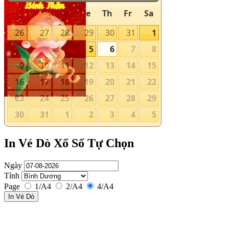
Su
Mo
Tu
We
Th
Fr
Sa
26
27
28
29
30
31
1
2
3
4
5
6
7
8
9
10
11
12
13
14
15
16
17
18
19
20
21
22
23
24
25
26
27
28
29
30
31
1
2
3
4
5
In Vé Dò Xổ Số Tự Chọn
Ngày
Tỉnh
Page
1/A4
2/A4
4/A4