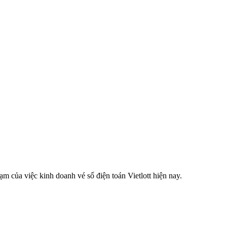
m của việc kinh doanh vé số điện toán Vietlott hiện nay.