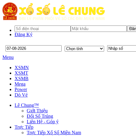
Đăng Ký
Menu
XSMN
XSMT
XSMB
Mega
Power
Dò Vé
Lê Chung™
Giới Thiệu
Đổi Số Trúng
Liên Hệ - Góp ý
Trực Tiếp
Trực Tiếp Xổ Số Miền Nam