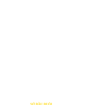
SỚ ĐẦU ĐUÔI