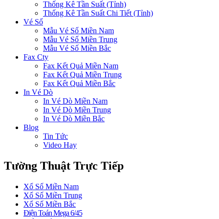
Thống Kê Tần Suất (Tỉnh)
Thống Kê Tần Suất Chi Tiết (Tỉnh)
Vé Số
Mẫu Vé Số Miền Nam
Mẫu Vé Số Miền Trung
Mẫu Vé Số Miền Bắc
Fax Cty
Fax Kết Quả Miền Nam
Fax Kết Quả Miền Trung
Fax Kết Quả Miền Bắc
In Vé Dò
In Vé Dò Miền Nam
In Vé Dò Miền Trung
In Vé Dò Miền Bắc
Blog
Tin Tức
Video Hay
Tường Thuật Trực Tiếp
Xổ Số Miền Nam
Xổ Số Miền Trung
Xổ Số Miền Bắc
Điện Toán Mega 6/45