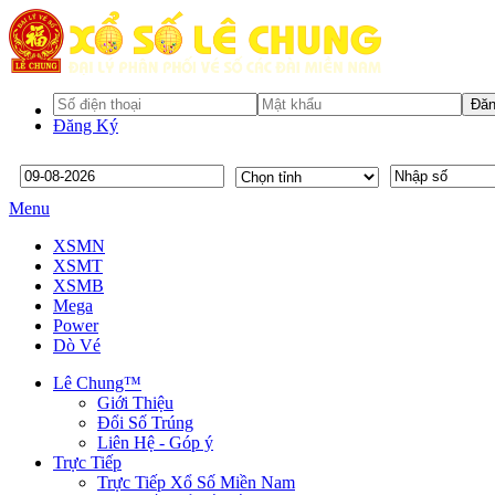
Đăng Ký
Menu
XSMN
XSMT
XSMB
Mega
Power
Dò Vé
Lê Chung™
Giới Thiệu
Đổi Số Trúng
Liên Hệ - Góp ý
Trực Tiếp
Trực Tiếp Xổ Số Miền Nam