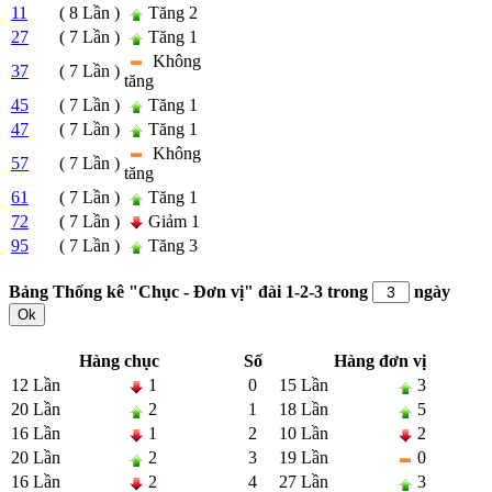
11
( 8 Lần )
Tăng 2
27
( 7 Lần )
Tăng 1
Không
37
( 7 Lần )
tăng
45
( 7 Lần )
Tăng 1
47
( 7 Lần )
Tăng 1
Không
57
( 7 Lần )
tăng
61
( 7 Lần )
Tăng 1
72
( 7 Lần )
Giảm 1
95
( 7 Lần )
Tăng 3
Bảng Thống kê "Chục - Đơn vị" đài 1-2-3 trong
ngày
Hàng chục
Số
Hàng đơn vị
12 Lần
1
0
15 Lần
3
20 Lần
2
1
18 Lần
5
16 Lần
1
2
10 Lần
2
20 Lần
2
3
19 Lần
0
16 Lần
2
4
27 Lần
3