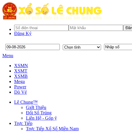
Đăng Ký
Menu
XSMN
XSMT
XSMB
Mega
Power
Dò Vé
Lê Chung™
Giới Thiệu
Đổi Số Trúng
Liên Hệ - Góp ý
Trực Tiếp
Trực Tiếp Xổ Số Miền Nam