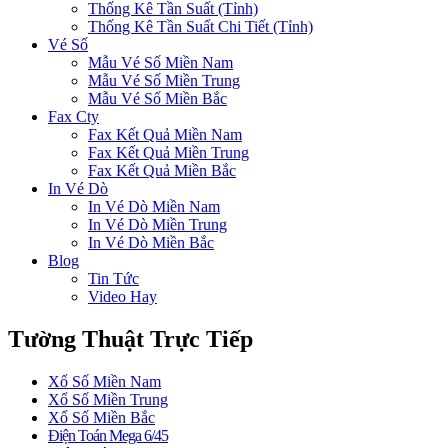
Thống Kê Tần Suất (Tỉnh)
Thống Kê Tần Suất Chi Tiết (Tỉnh)
Vé Số
Mẫu Vé Số Miền Nam
Mẫu Vé Số Miền Trung
Mẫu Vé Số Miền Bắc
Fax Cty
Fax Kết Quả Miền Nam
Fax Kết Quả Miền Trung
Fax Kết Quả Miền Bắc
In Vé Dò
In Vé Dò Miền Nam
In Vé Dò Miền Trung
In Vé Dò Miền Bắc
Blog
Tin Tức
Video Hay
Tường Thuật Trực Tiếp
Xổ Số Miền Nam
Xổ Số Miền Trung
Xổ Số Miền Bắc
Điện Toán Mega 6/45