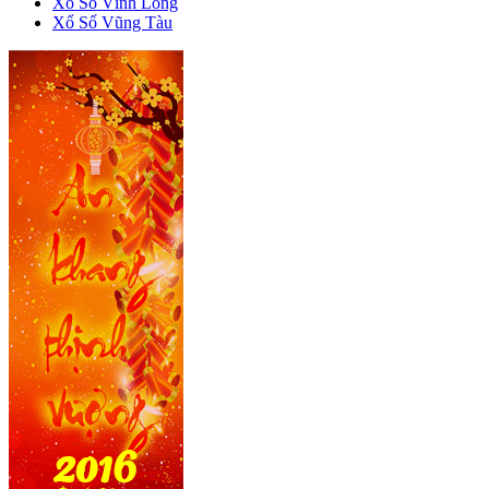
Xổ Số Vĩnh Long
Xổ Số Vũng Tàu