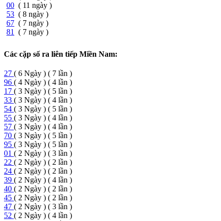
00
( 11 ngày )
53
( 8 ngày )
67
( 7 ngày )
81
( 7 ngày )
Các cặp số ra liên tiếp Miền Nam:
27
( 6 Ngày ) ( 7 lần )
96
( 4 Ngày ) ( 4 lần )
17
( 3 Ngày ) ( 5 lần )
33
( 3 Ngày ) ( 4 lần )
54
( 3 Ngày ) ( 5 lần )
55
( 3 Ngày ) ( 4 lần )
57
( 3 Ngày ) ( 4 lần )
70
( 3 Ngày ) ( 5 lần )
95
( 3 Ngày ) ( 5 lần )
01
( 2 Ngày ) ( 3 lần )
22
( 2 Ngày ) ( 2 lần )
24
( 2 Ngày ) ( 2 lần )
39
( 2 Ngày ) ( 4 lần )
40
( 2 Ngày ) ( 2 lần )
45
( 2 Ngày ) ( 2 lần )
47
( 2 Ngày ) ( 3 lần )
52
( 2 Ngày ) ( 4 lần )