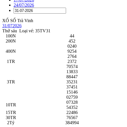
24/07
/2026
XỔ SỐ Trà Vinh
31/07
2026
Thứ sáu
Loại vé: 35TV31
100N
44
200N
452
0240
400N
9254
2764
1TR
2372
70574
13833
88447
3TR
35231
37451
15146
02759
07328
10TR
54352
15TR
22486
30TR
76567
2Tỷ
384994