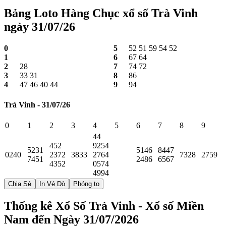
Bảng Loto Hàng Chục xổ số Trà Vinh
ngày 31/07/26
0
5
52
51
59
54
52
1
6
67
64
2
28
7
74
72
3
33
31
8
86
4
47
46
40
44
9
94
Trà Vinh - 31/07/26
0
1
2
3
4
5
6
7
8
9
44
452
9254
5231
5146
8447
0240
2372
3833
2764
7328
2759
7451
2486
6567
4352
0574
4994
Thống kê Xổ Số Trà Vinh - Xổ số Miền
Nam đến Ngày 31/07/2026