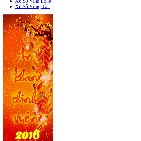
Xổ Số Vĩnh Long
Xổ Số Vũng Tàu