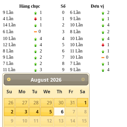
Hàng chục
Số
Đơn vị
9 Lần
1
0
6 Lần
2
4 Lần
1
1
9 Lần
1
14 Lần
1
2
10 Lần
4
0
6 Lần
3
8 Lần
2
10 Lần
4
4
10 Lần
4
12 Lần
4
5
10 Lần
1
8 Lần
2
6
11 Lần
1
9 Lần
2
7
10 Lần
0
7 Lần
2
8
7 Lần
1
11 Lần
3
9
9 Lần
4
August
2026
Su
Mo
Tu
We
Th
Fr
Sa
26
27
28
29
30
31
1
2
3
4
5
6
7
8
9
10
11
12
13
14
15