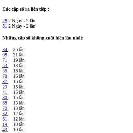
Các cặp số ra liên tiếp :
28
2 Ngày - 2 lần
51
2 Ngày - 2 lần
Những cặp số không xuất hiện lâu nhất:
84
25 lần
08
21 lần
71
19 lần
53
18 lần
35
16 lần
78
16 lần
87
16 lần
29
15 lần
41
15 lần
80
15 lần
68
13 lần
70
13 lần
32
12 lần
61
12 lần
19
10 lần
49
10 lần