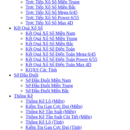
Trực Tiếp Xổ Số Miền Trung
Trực Tiếp Xổ Số Miền Bắc
Trực Tiếp Xổ Số Mega 6/45
Trực Tiếp Xổ Số Power 6/55
Trực Tiếp Xổ Số Max 4D
Kết Quả Xổ Số
Kết Quả Xổ Số Miền Nam
Kết Quả Xổ Số Miền Trung
Kết Quả Xổ Số Miền Bắc
Kết Quả Xổ Số Điện Toán
Kết Quả Xổ Số Điện Toán Mega 6/45
Kết Quả Xổ Số Điện Toán Power 6/55
Kết Quả Xổ Số Điện Toán Max 4D
KQXS Các Tỉnh
Sớ Đầu Đuôi
Sớ Đầu Đuôi Miền Nam
Sớ Đầu Đuôi Miền Trung
Sớ Đầu Đuôi Miền Bắc
Thống Kê
Thống Kê Lô (Miền)
Kiểm Tra Gan Cực Đại (Miền)
Thống Kê Tần Suất (Miền)
Thống Kê Tần Suất Chi Tiết (Miền)
Thống Kê Lô (Tỉnh)
Kiểm Tra Gan Cực Đại (Tỉnh)