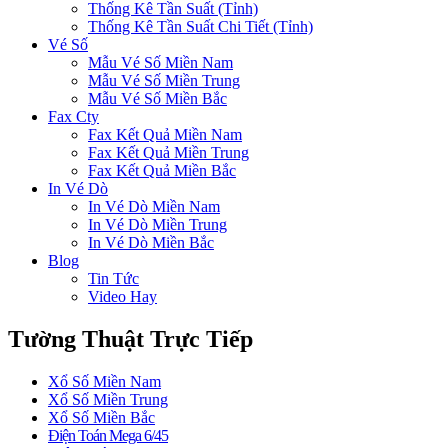
Thống Kê Tần Suất (Tỉnh)
Thống Kê Tần Suất Chi Tiết (Tỉnh)
Vé Số
Mẫu Vé Số Miền Nam
Mẫu Vé Số Miền Trung
Mẫu Vé Số Miền Bắc
Fax Cty
Fax Kết Quả Miền Nam
Fax Kết Quả Miền Trung
Fax Kết Quả Miền Bắc
In Vé Dò
In Vé Dò Miền Nam
In Vé Dò Miền Trung
In Vé Dò Miền Bắc
Blog
Tin Tức
Video Hay
Tường Thuật Trực Tiếp
Xổ Số Miền Nam
Xổ Số Miền Trung
Xổ Số Miền Bắc
Điện Toán Mega 6/45