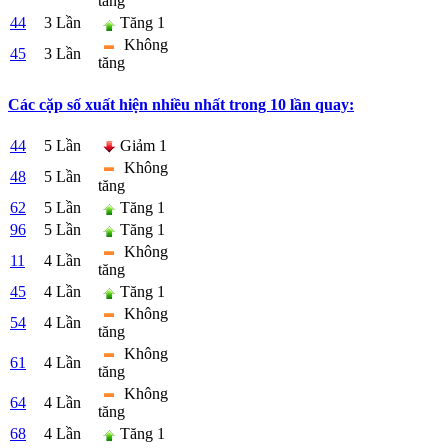
tăng
44
3 Lần
Tăng 1
Không
45
3 Lần
tăng
Các cặp số xuất hiện nhiều nhất trong 10 lần quay:
44
5 Lần
Giảm 1
Không
48
5 Lần
tăng
62
5 Lần
Tăng 1
96
5 Lần
Tăng 1
Không
11
4 Lần
tăng
45
4 Lần
Tăng 1
Không
54
4 Lần
tăng
Không
61
4 Lần
tăng
Không
64
4 Lần
tăng
68
4 Lần
Tăng 1