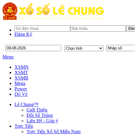
Đăng Ký
Menu
XSMN
XSMT
XSMB
Mega
Power
Dò Vé
Lê Chung™
Giới Thiệu
Đổi Số Trúng
Liên Hệ - Góp ý
Trực Tiếp
Trực Tiếp Xổ Số Miền Nam