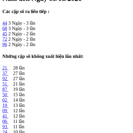
Các cặp số ra liên tiếp :
44
3 Ngày - 3 lần
68
3 Ngày - 3 lần
45
2 Ngày - 2 lần
72
2 Ngày - 2 lần
96
2 Ngày - 2 lần
Những cặp số không xuất hiện lâu nhất:
21
28 lần
37
27 lần
92
27 lần
51
21 lần
87
19 lần
50
15 lần
02
14 lần
19
13 lần
09
12 lần
41
12 lần
06
11 lần
93
11 lần
24
10 lần