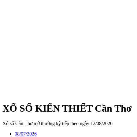
XỔ SỐ KIẾN THIẾT Cần Thơ
Xổ số Cần Thơ mở thưởng kỳ tiếp theo ngày 12/08/2026
08/07
/2026