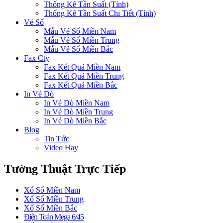
Thống Kê Tần Suất (Tỉnh)
Thống Kê Tần Suất Chi Tiết (Tỉnh)
Vé Số
Mẫu Vé Số Miền Nam
Mẫu Vé Số Miền Trung
Mẫu Vé Số Miền Bắc
Fax Cty
Fax Kết Quả Miền Nam
Fax Kết Quả Miền Trung
Fax Kết Quả Miền Bắc
In Vé Dò
In Vé Dò Miền Nam
In Vé Dò Miền Trung
In Vé Dò Miền Bắc
Blog
Tin Tức
Video Hay
Tường Thuật Trực Tiếp
Xổ Số Miền Nam
Xổ Số Miền Trung
Xổ Số Miền Bắc
Điện Toán Mega 6/45