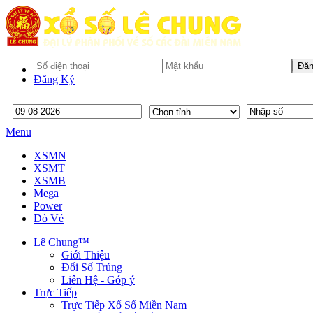
Đăng Ký
Menu
XSMN
XSMT
XSMB
Mega
Power
Dò Vé
Lê Chung™
Giới Thiệu
Đổi Số Trúng
Liên Hệ - Góp ý
Trực Tiếp
Trực Tiếp Xổ Số Miền Nam