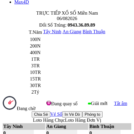
Max4D
TRỰC TIẾP XỔ SỐ Miền Nam
06/08
2026
Đổi Số Trúng:
0943.36.89.89
Tây Ninh
An Giang
Bình Thuận
T.Năm
100N
200N
400N
1TR
3TR
10TR
15TR
30TR
2Tỷ
Giải mới
Tắt âm
Đang quay số
Đang chờ
Vé Số
Loto Hàng Chục
Loto Hàng Đơn Vị
Tây Ninh
An Giang
Bình Thuận
0
0
0