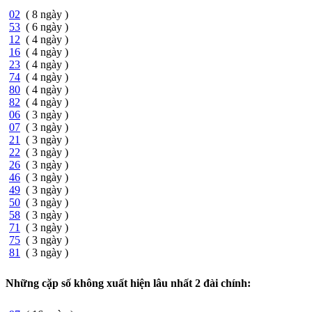
02
( 8 ngày )
53
( 6 ngày )
12
( 4 ngày )
16
( 4 ngày )
23
( 4 ngày )
74
( 4 ngày )
80
( 4 ngày )
82
( 4 ngày )
06
( 3 ngày )
07
( 3 ngày )
21
( 3 ngày )
22
( 3 ngày )
26
( 3 ngày )
46
( 3 ngày )
49
( 3 ngày )
50
( 3 ngày )
58
( 3 ngày )
71
( 3 ngày )
75
( 3 ngày )
81
( 3 ngày )
Những cặp số không xuất hiện lâu nhất 2 đài chính: