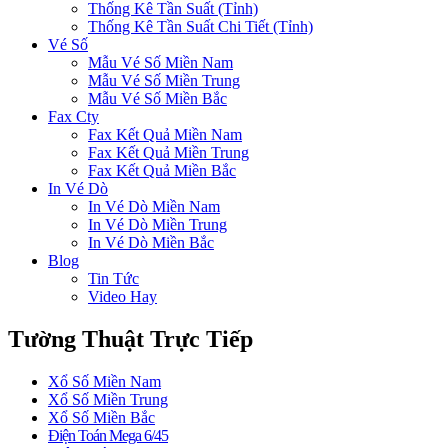
Thống Kê Tần Suất (Tỉnh)
Thống Kê Tần Suất Chi Tiết (Tỉnh)
Vé Số
Mẫu Vé Số Miền Nam
Mẫu Vé Số Miền Trung
Mẫu Vé Số Miền Bắc
Fax Cty
Fax Kết Quả Miền Nam
Fax Kết Quả Miền Trung
Fax Kết Quả Miền Bắc
In Vé Dò
In Vé Dò Miền Nam
In Vé Dò Miền Trung
In Vé Dò Miền Bắc
Blog
Tin Tức
Video Hay
Tường Thuật Trực Tiếp
Xổ Số Miền Nam
Xổ Số Miền Trung
Xổ Số Miền Bắc
Điện Toán Mega 6/45