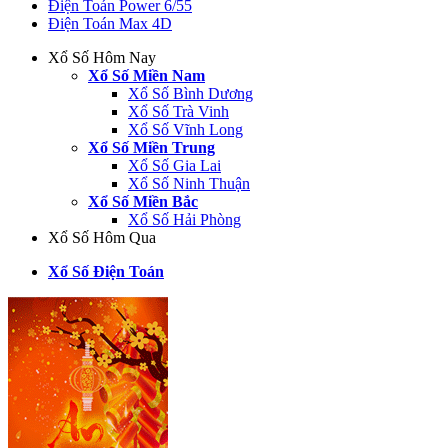
Điện Toán Power 6/55
Điện Toán Max 4D
Xổ Số Hôm Nay
Xổ Số Miền Nam
Xổ Số Bình Dương
Xổ Số Trà Vinh
Xổ Số Vĩnh Long
Xổ Số Miền Trung
Xổ Số Gia Lai
Xổ Số Ninh Thuận
Xổ Số Miền Bắc
Xổ Số Hải Phòng
Xổ Số Hôm Qua
Xổ Số Điện Toán