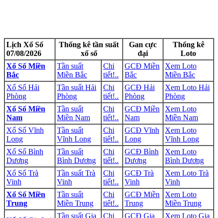
Lịch Xổ Số
Thống kê tần suất
Gan cực
Thống kê
07/08/2026
xổ số
đại
Loto
Xổ Số Miền
Tần suất
Chi
GCĐ Miền
Xem Loto
Bắc
Miền Bắc
tiết!..
Bắc
Miền Bắc
Xổ Số Hải
Tần suất Hải
Chi
GCĐ Hải
Xem Loto Hải
Phòng
Phòng
tiết!..
Phòng
Phòng
Xổ Số Miền
Tần suất
Chi
GCĐ Miền
Xem Loto
Nam
Miền Nam
tiết!..
Nam
Miền Nam
Xổ Số Vĩnh
Tần suất
Chi
GCĐ Vĩnh
Xem Loto
Long
Vĩnh Long
tiết!..
Long
Vĩnh Long
Xổ Số Bình
Tần suất
Chi
GCĐ Bình
Xem Loto
Dương
Bình Dương
tiết!..
Dương
Bình Dương
Xổ Số Trà
Tần suất Trà
Chi
GCĐ Trà
Xem Loto Trà
Vinh
Vinh
tiết!..
Vinh
Vinh
Xổ Số Miền
Tần suất
Chi
GCĐ Miền
Xem Loto
Trung
Miền Trung
tiết!..
Trung
Miền Trung
Tần suất Gia
Chi
GCĐ Gia
Xem Loto Gia