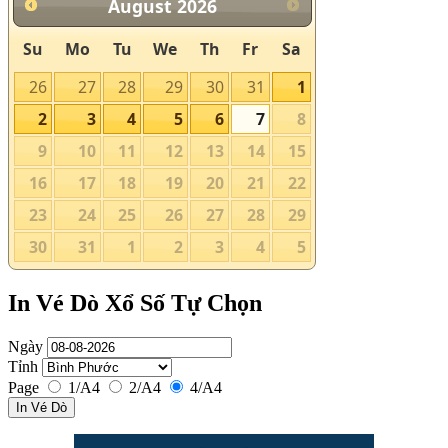
August
2026
Su
Mo
Tu
We
Th
Fr
Sa
26
27
28
29
30
31
1
2
3
4
5
6
7
8
9
10
11
12
13
14
15
16
17
18
19
20
21
22
23
24
25
26
27
28
29
30
31
1
2
3
4
5
In Vé Dò Xổ Số Tự Chọn
Ngày
Tỉnh
Page
1/A4
2/A4
4/A4