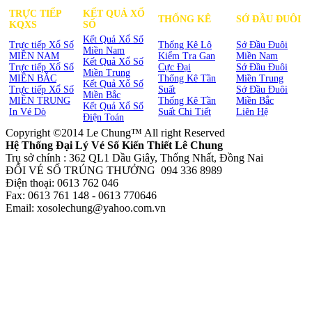
TRỰC TIẾP
KẾT QUẢ XỔ
THỐNG KÊ
SỚ ĐẦU ĐUÔI
KQXS
SỐ
Kết Quả Xổ Số
Trực tiếp Xổ Số
Thống Kê Lô
Sớ Đầu Đuôi
Miền Nam
MIỀN NAM
Kiểm Tra Gan
Miền Nam
Kết Quả Xổ Số
Trực tiếp Xổ Số
Cực Đại
Sớ Đầu Đuôi
Miền Trung
MIỀN BẮC
Thống Kê Tần
Miền Trung
Kết Quả Xổ Số
Trực tiếp Xổ Số
Suất
Sớ Đầu Đuôi
Miền Bắc
MIỀN TRUNG
Thống Kê Tần
Miền Bắc
Kết Quả Xổ Số
In Vé Dò
Suất Chi Tiết
Liên Hệ
Điện Toán
Copyright ©2014 Le Chung™ All right Reserved
Hệ Thống Đại Lý Vé Số Kiến Thiết Lê Chung
Trụ sở chính : 362 QL1 Dầu Giây, Thống Nhất, Đồng Nai
ĐỔI VÉ SỐ TRÚNG THƯỞNG 094 336 8989
Điện thoại: 0613 762 046
Fax: 0613 761 148 - 0613 770646
Email: xosolechung@yahoo.com.vn