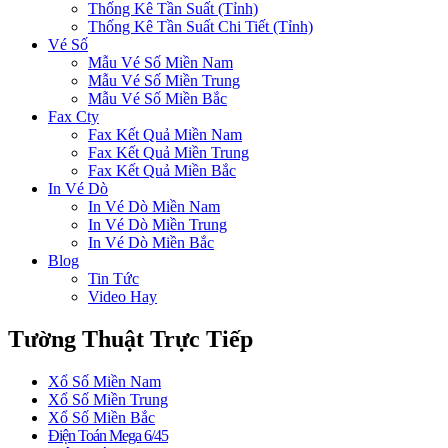
Thống Kê Tần Suất (Tỉnh)
Thống Kê Tần Suất Chi Tiết (Tỉnh)
Vé Số
Mẫu Vé Số Miền Nam
Mẫu Vé Số Miền Trung
Mẫu Vé Số Miền Bắc
Fax Cty
Fax Kết Quả Miền Nam
Fax Kết Quả Miền Trung
Fax Kết Quả Miền Bắc
In Vé Dò
In Vé Dò Miền Nam
In Vé Dò Miền Trung
In Vé Dò Miền Bắc
Blog
Tin Tức
Video Hay
Tường Thuật Trực Tiếp
Xổ Số Miền Nam
Xổ Số Miền Trung
Xổ Số Miền Bắc
Điện Toán Mega 6/45