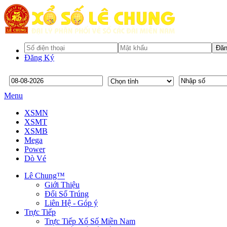
Đăng Ký
Menu
XSMN
XSMT
XSMB
Mega
Power
Dò Vé
Lê Chung™
Giới Thiệu
Đổi Số Trúng
Liên Hệ - Góp ý
Trực Tiếp
Trực Tiếp Xổ Số Miền Nam