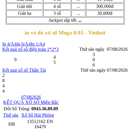
Giải nhì
4 số
...
300.000đ
Giải ba
3 số
...
30.000đ
Jackpot sắp tới:
...
in vé dò xổ số Mega 6/45 - Vietlott
In 4/A4
In 6/A4
In 1/A4
Kết quả xổ số điện toán 1*2*3
Thứ sáu ngày 07/08/2026
3
4
9
0
5
6
Kết quả xổ số Thần Tài
Thứ sáu ngày 07/08/2026
2
8
4
4
07/08
2026
KẾT QUẢ XỔ SỐ Miền Bắc
Đổi Số Trúng:
0943.36.89.89
Thứ sáu
Xổ Số Hải Phòng
13
5
12
1
6
2 EN
ĐB
16479