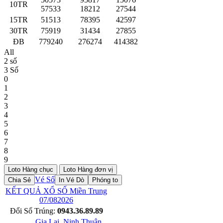
10TR
57533
18212
27544
15TR
51513
78395
42597
30TR
75919
31434
27855
ĐB
779240
276274
414382
All
2 số
3 Số
0
1
2
3
4
5
6
7
8
9
Vé Số
KẾT QUẢ XỔ SỐ Miền Trung
07/08
2026
Đổi Số Trúng:
0943.36.89.89
Gia Lai
Ninh Thuận