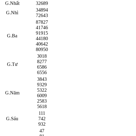
G.Nhất
32689
34894
G.Nhì
72643
87827
41746
91915
G.Ba
44180
40642
80950
3018
8277
G.Tư
6586
6556
3843
9329
5322
G.Năm
6009
2583
5618
111
G.Sáu
742
932
47