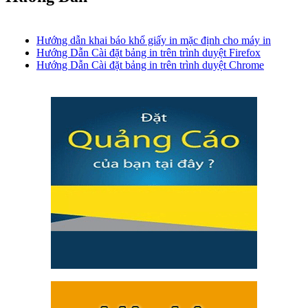
Hướng dẫn khai báo khổ giấy in mặc định cho máy in
Hướng Dẫn Cài đặt bảng in trên trình duyệt Firefox
Hướng Dẫn Cài đặt bảng in trên trình duyệt Chrome