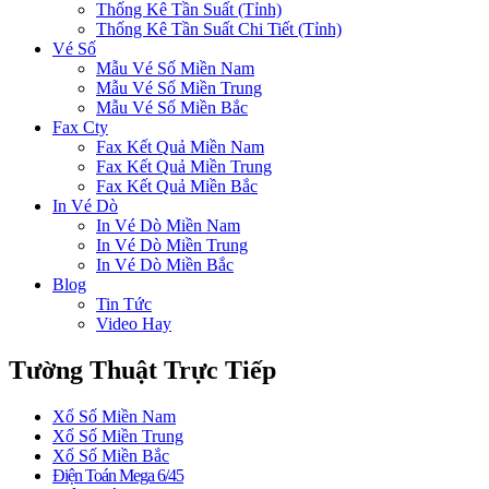
Thống Kê Tần Suất (Tỉnh)
Thống Kê Tần Suất Chi Tiết (Tỉnh)
Vé Số
Mẫu Vé Số Miền Nam
Mẫu Vé Số Miền Trung
Mẫu Vé Số Miền Bắc
Fax Cty
Fax Kết Quả Miền Nam
Fax Kết Quả Miền Trung
Fax Kết Quả Miền Bắc
In Vé Dò
In Vé Dò Miền Nam
In Vé Dò Miền Trung
In Vé Dò Miền Bắc
Blog
Tin Tức
Video Hay
Tường Thuật Trực Tiếp
Xổ Số Miền Nam
Xổ Số Miền Trung
Xổ Số Miền Bắc
Điện Toán Mega 6/45