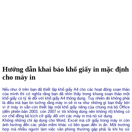
Hướng dẫn khai báo khổ giấy in mặc định
cho máy in
Nếu như ở trên bạn đã thiết lập khổ giấy A4 cho các hoạt động soạn thảo
của mình thì có nghĩa rằng bạn đã nhìn thấy trong khung soạn thảo một
khổ giấy có tỷ lệ đối với khổ giấy A4 thông dụng. Tuy nhiên đó không phải
là điều mà bạn tin tưởng rằng máy in sẽ in ra như những gì bạn thấy bởi
vì ở máy in vẫn còn thiết lập một khổ giấy riêng của chúng mà bộ Office
(đến phiên bản 2003, còn 2007 vì tôi không dùng nên không rõ) không có
cơ chế đồng bộ kích cỡ giấy đối với các máy in mà nó sử dụng.
Không những chỉ áp dụng cho Word, Excel mà cỡ giấy trong máy in còn
ảnh hưởng đến các phần mềm khác có liên quan đến in ấn. Một trường
hợp mà nhiều người làm việc văn phòng thường gặp phải là khi họ sử