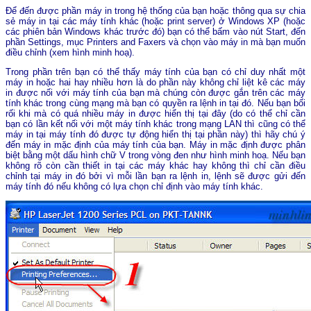
Để đến được phần máy in trong hệ thống của bạn hoặc thông qua sự chia
sẻ máy in tại các máy tính khác (hoặc print server) ở Windows XP (hoặc
các phiên bản Windows khác trước đó) bạn có thể bấm vào nút Start, đến
phần Settings, mục Printers and Faxers và chọn vào máy in mà bạn muốn
điều chỉnh (xem hình minh hoạ).
Trong phần trên bạn có thể thấy máy tính của bạn có chỉ duy nhất một
máy in hoặc hai hay nhiều hơn là do phần này không chỉ liệt kê các máy
in được nối với máy tính của bạn mà chúng còn được gắn trên các máy
tính khác trong cùng mạng mà bạn có quyền ra lệnh in tại đó. Nếu bạn bối
rối khi mà có quá nhiều máy in được hiển thị tại đây (do có thể chỉ cần
bạn có lần kết nối với một máy tính khác trong mạng LAN thì cũng có thể
máy in tại máy tính đó được tự động hiển thị tại phần này) thì hãy chú ý
đến máy in mặc định của máy tính của bạn. Máy in mặc định được phân
biệt bằng một dấu hình chữ V trong vòng đen như hình minh hoạ. Nếu bạn
không rõ còn cần thiết in tại các máy khác hay không thì chỉ cần điều
chỉnh tại máy in đó bởi vì mỗi lần bạn ra lệnh in, lệnh sẽ được gửi đến
máy tính đó nếu không có lựa chọn chỉ định vào máy tính khác.