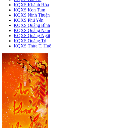
KQXS Khánh Hòa
KQXS Kon Tum
KQXS Ninh Thuận
KQXS Phú Yên
KQXS Quảng Bình
KQXS Quảng Nam
KQXS Quảng Ngãi
KQXS Quảng Trị
KQXS Thừa T. Huế