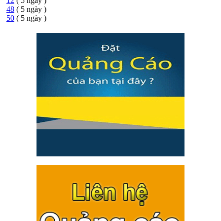
12
( 5 ngày )
48
( 5 ngày )
50
( 5 ngày )