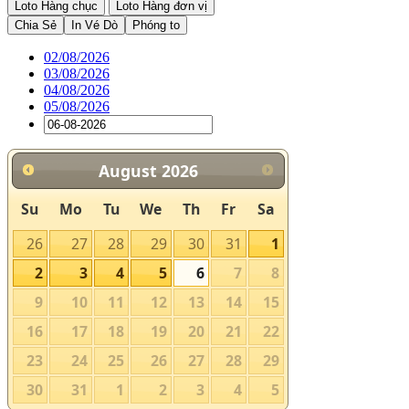
02/08
/2026
03/08
/2026
04/08
/2026
05/08
/2026
August
2026
Su
Mo
Tu
We
Th
Fr
Sa
26
27
28
29
30
31
1
2
3
4
5
6
7
8
9
10
11
12
13
14
15
16
17
18
19
20
21
22
23
24
25
26
27
28
29
30
31
1
2
3
4
5