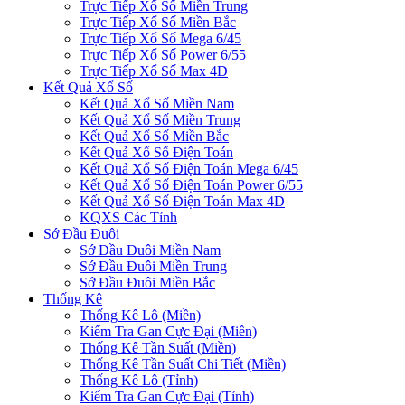
Trực Tiếp Xổ Số Miền Trung
Trực Tiếp Xổ Số Miền Bắc
Trực Tiếp Xổ Số Mega 6/45
Trực Tiếp Xổ Số Power 6/55
Trực Tiếp Xổ Số Max 4D
Kết Quả Xổ Số
Kết Quả Xổ Số Miền Nam
Kết Quả Xổ Số Miền Trung
Kết Quả Xổ Số Miền Bắc
Kết Quả Xổ Số Điện Toán
Kết Quả Xổ Số Điện Toán Mega 6/45
Kết Quả Xổ Số Điện Toán Power 6/55
Kết Quả Xổ Số Điện Toán Max 4D
KQXS Các Tỉnh
Sớ Đầu Đuôi
Sớ Đầu Đuôi Miền Nam
Sớ Đầu Đuôi Miền Trung
Sớ Đầu Đuôi Miền Bắc
Thống Kê
Thống Kê Lô (Miền)
Kiểm Tra Gan Cực Đại (Miền)
Thống Kê Tần Suất (Miền)
Thống Kê Tần Suất Chi Tiết (Miền)
Thống Kê Lô (Tỉnh)
Kiểm Tra Gan Cực Đại (Tỉnh)