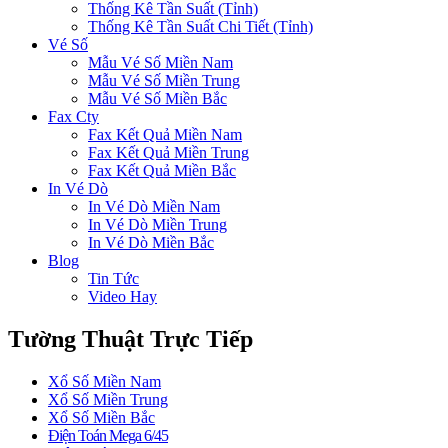
Thống Kê Tần Suất (Tỉnh)
Thống Kê Tần Suất Chi Tiết (Tỉnh)
Vé Số
Mẫu Vé Số Miền Nam
Mẫu Vé Số Miền Trung
Mẫu Vé Số Miền Bắc
Fax Cty
Fax Kết Quả Miền Nam
Fax Kết Quả Miền Trung
Fax Kết Quả Miền Bắc
In Vé Dò
In Vé Dò Miền Nam
In Vé Dò Miền Trung
In Vé Dò Miền Bắc
Blog
Tin Tức
Video Hay
Tường Thuật Trực Tiếp
Xổ Số Miền Nam
Xổ Số Miền Trung
Xổ Số Miền Bắc
Điện Toán Mega 6/45