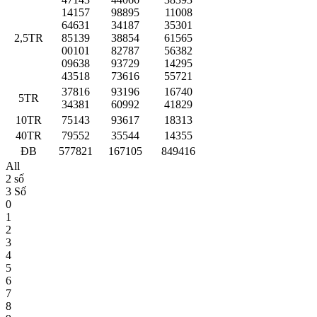
14157
98895
11008
64631
34187
35301
2,5TR
85139
38854
61565
00101
82787
56382
09638
93729
14295
43518
73616
55721
37816
93196
16740
5TR
34381
60992
41829
10TR
75143
93617
18313
40TR
79552
35544
14355
ĐB
577821
167105
849416
All
2 số
3 Số
0
1
2
3
4
5
6
7
8