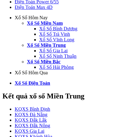
Điện Toán Power 6/55
Điện Toán Max 4D
Xổ Số Hôm Nay
Xổ Số Miền Nam
Xổ Số Bình Dương
Xổ Số Trà Vinh
Xổ Số Vĩnh Long
Xổ Số Miền Trung
Xổ Số Gia Lai
Xổ Số Ninh Thuận
Xổ Số Miền Bắc
Xổ Số Hải Phòng
Xổ Số Hôm Qua
Xổ Số Điện Toán
Kết quả xổ số Miền Trung
KQXS Bình Định
KQXS Đà Nẵng
KQXS Đắk Lắk
KQXS Đắk Nông
KQXS Gia Lai
KQXS Khánh Hòa