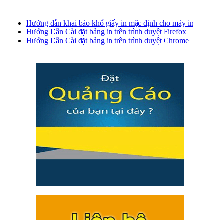
Hướng dẫn khai báo khổ giấy in mặc định cho máy in
Hướng Dẫn Cài đặt bảng in trên trình duyệt Firefox
Hướng Dẫn Cài đặt bảng in trên trình duyệt Chrome