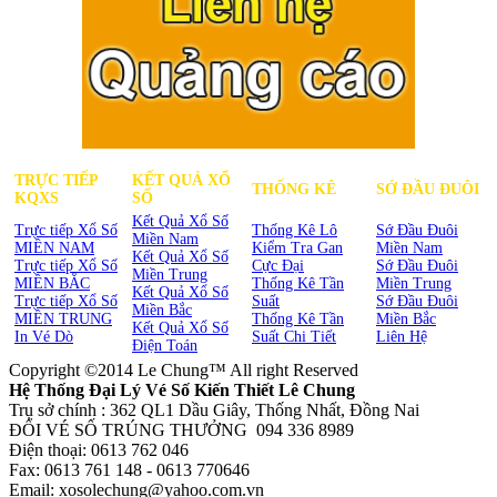
TRỰC TIẾP
KẾT QUẢ XỔ
THỐNG KÊ
SỚ ĐẦU ĐUÔI
KQXS
SỐ
Kết Quả Xổ Số
Trực tiếp Xổ Số
Thống Kê Lô
Sớ Đầu Đuôi
Miền Nam
MIỀN NAM
Kiểm Tra Gan
Miền Nam
Kết Quả Xổ Số
Trực tiếp Xổ Số
Cực Đại
Sớ Đầu Đuôi
Miền Trung
MIỀN BẮC
Thống Kê Tần
Miền Trung
Kết Quả Xổ Số
Trực tiếp Xổ Số
Suất
Sớ Đầu Đuôi
Miền Bắc
MIỀN TRUNG
Thống Kê Tần
Miền Bắc
Kết Quả Xổ Số
In Vé Dò
Suất Chi Tiết
Liên Hệ
Điện Toán
Copyright ©2014 Le Chung™ All right Reserved
Hệ Thống Đại Lý Vé Số Kiến Thiết Lê Chung
Trụ sở chính : 362 QL1 Dầu Giây, Thống Nhất, Đồng Nai
ĐỔI VÉ SỐ TRÚNG THƯỞNG 094 336 8989
Điện thoại: 0613 762 046
Fax: 0613 761 148 - 0613 770646
Email: xosolechung@yahoo.com.vn