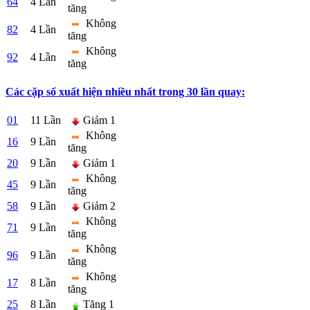
64
4 Lần
tăng
Không
82
4 Lần
tăng
Không
92
4 Lần
tăng
Các cặp số xuất hiện nhiều nhất trong 30 lần quay:
01
11 Lần
Giảm 1
Không
16
9 Lần
tăng
20
9 Lần
Giảm 1
Không
45
9 Lần
tăng
58
9 Lần
Giảm 2
Không
71
9 Lần
tăng
Không
96
9 Lần
tăng
Không
17
8 Lần
tăng
25
8 Lần
Tăng 1