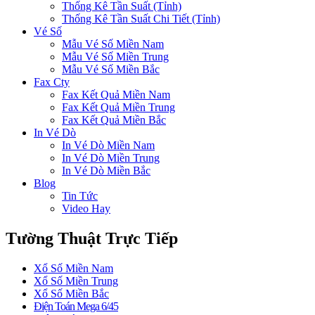
Thống Kê Tần Suất (Tỉnh)
Thống Kê Tần Suất Chi Tiết (Tỉnh)
Vé Số
Mẫu Vé Số Miền Nam
Mẫu Vé Số Miền Trung
Mẫu Vé Số Miền Bắc
Fax Cty
Fax Kết Quả Miền Nam
Fax Kết Quả Miền Trung
Fax Kết Quả Miền Bắc
In Vé Dò
In Vé Dò Miền Nam
In Vé Dò Miền Trung
In Vé Dò Miền Bắc
Blog
Tin Tức
Video Hay
Tường Thuật Trực Tiếp
Xổ Số Miền Nam
Xổ Số Miền Trung
Xổ Số Miền Bắc
Điện Toán Mega 6/45