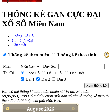
THỐNG KÊ GAN CỰC ĐẠI
XỔ SỐ Miền Nam
Thống Kê Lô
Gan Cực Đại
Tần Suất
Thống kê theo miền
Thống kê theo tỉnh
Miền:
Dãy Số:
Tra Cứu:
Theo Lô
Đầu Đuôi
Đặc Biệt
Đài 1
Đài 2
Đài 3
Bạn có thể thống kê một hoặc nhiều số! Ví dụ: 36 hoặc
68,86,963,1798 Có thể tùy chọn giới hạn số đài và thống kê theo lô,
theo đầu đuôi hoặc chỉ giải Đặc Biệt.
August
2026