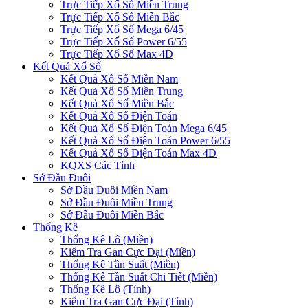
Trực Tiếp Xổ Số Miền Trung
Trực Tiếp Xổ Số Miền Bắc
Trực Tiếp Xổ Số Mega 6/45
Trực Tiếp Xổ Số Power 6/55
Trực Tiếp Xổ Số Max 4D
Kết Quả Xổ Số
Kết Quả Xổ Số Miền Nam
Kết Quả Xổ Số Miền Trung
Kết Quả Xổ Số Miền Bắc
Kết Quả Xổ Số Điện Toán
Kết Quả Xổ Số Điện Toán Mega 6/45
Kết Quả Xổ Số Điện Toán Power 6/55
Kết Quả Xổ Số Điện Toán Max 4D
KQXS Các Tỉnh
Sớ Đầu Đuôi
Sớ Đầu Đuôi Miền Nam
Sớ Đầu Đuôi Miền Trung
Sớ Đầu Đuôi Miền Bắc
Thống Kê
Thống Kê Lô (Miền)
Kiểm Tra Gan Cực Đại (Miền)
Thống Kê Tần Suất (Miền)
Thống Kê Tần Suất Chi Tiết (Miền)
Thống Kê Lô (Tỉnh)
Kiểm Tra Gan Cực Đại (Tỉnh)