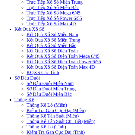
Trực Tiếp Xổ Số Miền Trung
Trực Tiếp Xổ Số Miền Bắc
Trực Tiếp Xổ Số Mega 6/45
Trực Tiếp Xổ Số Power 6/55
Trực Tiếp Xổ Số Max 4D
Kết Quả Xổ Số
Kết Quả Xổ Số Miền Nam
Kết Quả Xổ Số Miền Trung
Kết Quả Xổ Số Miền Bắc
Kết Quả Xổ Số Điện Toán
Kết Quả Xổ Số Điện Toán Mega 6/45
Kết Quả Xổ Số Điện Toán Power 6/55
Kết Quả Xổ Số Điện Toán Max 4D
KQXS Các Tỉnh
Sớ Đầu Đuôi
Sớ Đầu Đuôi Miền Nam
Sớ Đầu Đuôi Miền Trung
Sớ Đầu Đuôi Miền Bắc
Thống Kê
Thống Kê Lô (Miền)
Kiểm Tra Gan Cực Đại (Miền)
Thống Kê Tần Suất (Miền)
Thống Kê Tần Suất Chi Tiết (Miền)
Thống Kê Lô (Tỉnh)
Kiểm Tra Gan Cực Đại (Tỉnh)