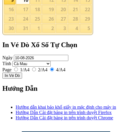
16
17
18
19
20
21
22
23
24
25
26
27
28
29
30
31
1
2
3
4
5
In Vé Dò Xổ Số Tự Chọn
Ngày
Tỉnh
Page
1/A4
2/A4
4/A4
Hướng Dẫn
Hướng dẫn khai báo khổ giấy in mặc định cho máy in
Hướng Dẫn Cài đặt bảng in trên trình duyệt Firefox
Hướng Dẫn Cài đặt bảng in trên trình duyệt Chrome