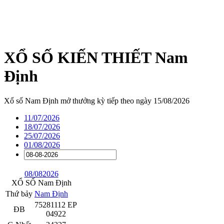
XỔ SỐ KIẾN THIẾT Nam
Định
Xổ số Nam Định mở thưởng kỳ tiếp theo ngày 15/08/2026
11/07
/2026
18/07
/2026
25/07
/2026
01/08
/2026
08/08
2026
XỔ SỐ Nam Định
Thứ bảy
Nam Định
7
5
2
8
11
12 EP
ĐB
04922