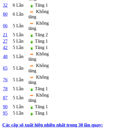
32
6 Lần
Tăng 1
Không
80
6 Lần
tăng
Không
06
5 Lần
tăng
21
5 Lần
Tăng 2
27
5 Lần
Tăng 1
42
5 Lần
Tăng 1
Không
48
5 Lần
tăng
Không
65
5 Lần
tăng
Không
76
5 Lần
tăng
78
5 Lần
Tăng 1
Không
87
5 Lần
tăng
90
5 Lần
Tăng 1
95
5 Lần
Tăng 1
Các cặp số xuất hiện nhiều nhất trong 30 lần quay: