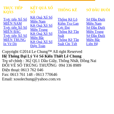
TRỰC TIẾP
KẾT QUẢ XỔ
THỐNG KÊ
SỚ ĐẦU ĐUÔI
KQXS
SỐ
Kết Quả Xổ Số
Trực tiếp Xổ Số
Thống Kê Lô
Sớ Đầu Đuôi
Miền Nam
MIỀN NAM
Kiểm Tra Gan
Miền Nam
Kết Quả Xổ Số
Trực tiếp Xổ Số
Cực Đại
Sớ Đầu Đuôi
Miền Trung
MIỀN BẮC
Thống Kê Tần
Miền Trung
Kết Quả Xổ Số
Trực tiếp Xổ Số
Suất
Sớ Đầu Đuôi
Miền Bắc
MIỀN TRUNG
Thống Kê Tần
Miền Bắc
Kết Quả Xổ Số
In Vé Dò
Suất Chi Tiết
Liên Hệ
Điện Toán
Copyright ©2014 Le Chung™ All right Reserved
Hệ Thống Đại Lý Vé Số Kiến Thiết Lê Chung
Trụ sở chính : 362 QL1 Dầu Giây, Thống Nhất, Đồng Nai
ĐỔI VÉ SỐ TRÚNG THƯỞNG 094 336 8989
Điện thoại: 0613 762 046
Fax: 0613 761 148 - 0613 770646
Email: xosolechung@yahoo.com.vn