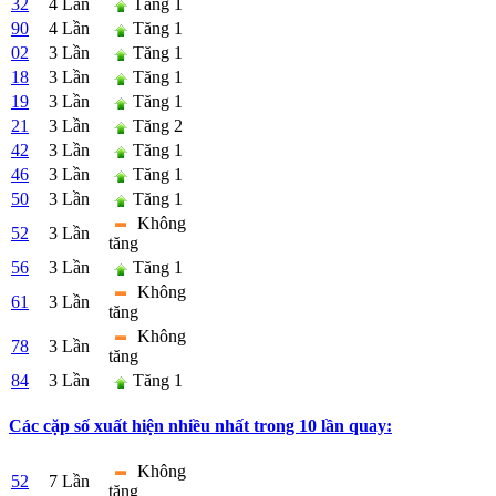
32
4 Lần
Tăng 1
90
4 Lần
Tăng 1
02
3 Lần
Tăng 1
18
3 Lần
Tăng 1
19
3 Lần
Tăng 1
21
3 Lần
Tăng 2
42
3 Lần
Tăng 1
46
3 Lần
Tăng 1
50
3 Lần
Tăng 1
Không
52
3 Lần
tăng
56
3 Lần
Tăng 1
Không
61
3 Lần
tăng
Không
78
3 Lần
tăng
84
3 Lần
Tăng 1
Các cặp số xuất hiện nhiều nhất trong 10 lần quay:
Không
52
7 Lần
tăng