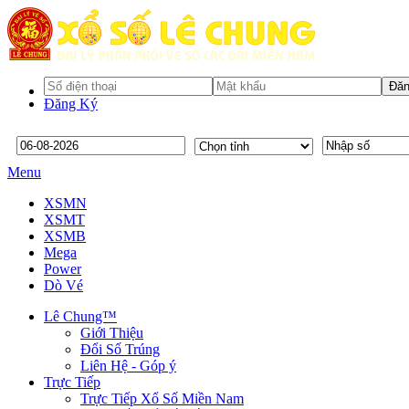
Đăng Ký
Menu
XSMN
XSMT
XSMB
Mega
Power
Dò Vé
Lê Chung™
Giới Thiệu
Đổi Số Trúng
Liên Hệ - Góp ý
Trực Tiếp
Trực Tiếp Xổ Số Miền Nam