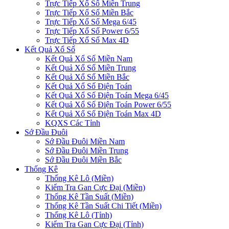
Trực Tiếp Xổ Số Miền Trung
Trực Tiếp Xổ Số Miền Bắc
Trực Tiếp Xổ Số Mega 6/45
Trực Tiếp Xổ Số Power 6/55
Trực Tiếp Xổ Số Max 4D
Kết Quả Xổ Số
Kết Quả Xổ Số Miền Nam
Kết Quả Xổ Số Miền Trung
Kết Quả Xổ Số Miền Bắc
Kết Quả Xổ Số Điện Toán
Kết Quả Xổ Số Điện Toán Mega 6/45
Kết Quả Xổ Số Điện Toán Power 6/55
Kết Quả Xổ Số Điện Toán Max 4D
KQXS Các Tỉnh
Sớ Đầu Đuôi
Sớ Đầu Đuôi Miền Nam
Sớ Đầu Đuôi Miền Trung
Sớ Đầu Đuôi Miền Bắc
Thống Kê
Thống Kê Lô (Miền)
Kiểm Tra Gan Cực Đại (Miền)
Thống Kê Tần Suất (Miền)
Thống Kê Tần Suất Chi Tiết (Miền)
Thống Kê Lô (Tỉnh)
Kiểm Tra Gan Cực Đại (Tỉnh)