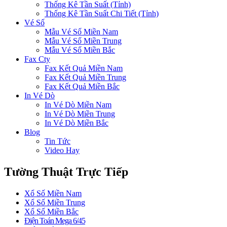
Thống Kê Tần Suất (Tỉnh)
Thống Kê Tần Suất Chi Tiết (Tỉnh)
Vé Số
Mẫu Vé Số Miền Nam
Mẫu Vé Số Miền Trung
Mẫu Vé Số Miền Bắc
Fax Cty
Fax Kết Quả Miền Nam
Fax Kết Quả Miền Trung
Fax Kết Quả Miền Bắc
In Vé Dò
In Vé Dò Miền Nam
In Vé Dò Miền Trung
In Vé Dò Miền Bắc
Blog
Tin Tức
Video Hay
Tường Thuật Trực Tiếp
Xổ Số Miền Nam
Xổ Số Miền Trung
Xổ Số Miền Bắc
Điện Toán Mega 6/45