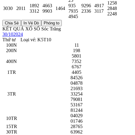
25
1258
1892
4663
935
9296
4917
3030
2011
1464
2848
3312
9903
7935
2336
3117
2248
4945
KẾT QUẢ XỔ SỐ Sóc Trăng
30/10
2024
Thứ tư
Loại vé: K5T10
100N
11
200N
198
5801
400N
7352
6767
1TR
4405
84526
04878
21693
3TR
33254
79081
53167
81244
04029
10TR
01746
15TR
28765
30TR
63962