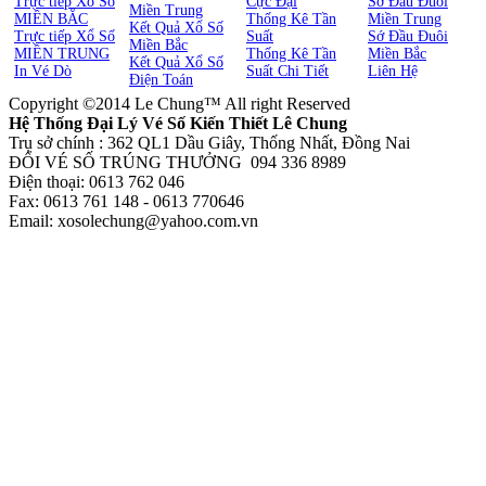
Trực tiếp Xổ Số
Cực Đại
Sớ Đầu Đuôi
Miền Trung
MIỀN BẮC
Thống Kê Tần
Miền Trung
Kết Quả Xổ Số
Trực tiếp Xổ Số
Suất
Sớ Đầu Đuôi
Miền Bắc
MIỀN TRUNG
Thống Kê Tần
Miền Bắc
Kết Quả Xổ Số
In Vé Dò
Suất Chi Tiết
Liên Hệ
Điện Toán
Copyright ©2014 Le Chung™ All right Reserved
Hệ Thống Đại Lý Vé Số Kiến Thiết Lê Chung
Trụ sở chính : 362 QL1 Dầu Giây, Thống Nhất, Đồng Nai
ĐỔI VÉ SỐ TRÚNG THƯỞNG 094 336 8989
Điện thoại: 0613 762 046
Fax: 0613 761 148 - 0613 770646
Email: xosolechung@yahoo.com.vn