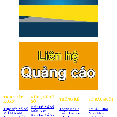
TRỰC TIẾP
KẾT QUẢ XỔ
THỐNG KÊ
SỚ ĐẦU ĐUÔI
KQXS
SỐ
Kết Quả Xổ Số
Trực tiếp Xổ Số
Thống Kê Lô
Sớ Đầu Đuôi
Miền Nam
MIỀN NAM
Kiểm Tra Gan
Miền Nam
Kết Quả Xổ Số