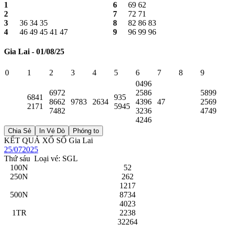
1
6
69
62
2
7
72
71
3
36
34
35
8
82
86
83
4
46
49
45
41
47
9
96
99
96
Gia Lai - 01/08/25
0
1
2
3
4
5
6
7
8
9
0496
6972
2586
5899
6841
935
8662
9783
2634
4396
47
2569
2171
5945
7482
3236
4749
4246
KẾT QUẢ XỔ SỐ Gia Lai
25/07
2025
Thứ sáu
Loại vé: SGL
100N
52
250N
262
1217
500N
8734
4023
1TR
2238
32264