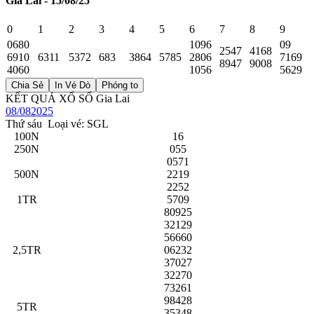
Gia Lai - 15/08/25
0
1
2
3
4
5
6
7
8
9
0680
1096
09
2547
4168
6910
6311
5372
683
3864
5785
2806
7169
8947
9008
4060
1056
5629
KẾT QUẢ XỔ SỐ Gia Lai
08/08
2025
Thứ sáu
Loại vé: SGL
100N
16
250N
055
0571
500N
2219
2252
1TR
5709
80925
32129
56660
2,5TR
06232
37027
32270
73261
98428
5TR
35348