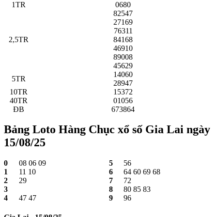
1TR
0680
82547
27169
76311
2,5TR
84168
46910
89008
45629
14060
5TR
28947
10TR
15372
40TR
01056
ĐB
673864
Bảng Loto Hàng Chục xổ số Gia Lai ngày
15/08/25
0
08
06
09
5
56
1
11
10
6
64
60
69
68
2
29
7
72
3
8
80
85
83
4
47
47
9
96