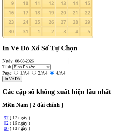
9
10
11
12
13
14
15
16
17
18
19
20
21
22
23
24
25
26
27
28
29
30
31
1
2
3
4
5
In Vé Dò Xổ Số Tự Chọn
Ngày
Tỉnh
Page
1/A4
2/A4
4/A4
Các cặp số không xuất hiện lâu nhất
Miền Nam [ 2 đài chính ]
97
( 17 ngày )
02
( 16 ngày )
00
( 10 ngày )