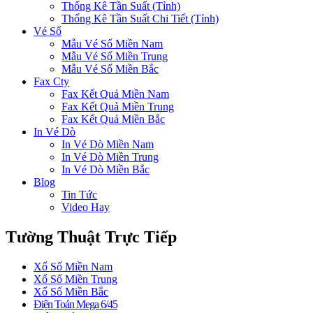
Thống Kê Tần Suất (Tỉnh)
Thống Kê Tần Suất Chi Tiết (Tỉnh)
Vé Số
Mẫu Vé Số Miền Nam
Mẫu Vé Số Miền Trung
Mẫu Vé Số Miền Bắc
Fax Cty
Fax Kết Quả Miền Nam
Fax Kết Quả Miền Trung
Fax Kết Quả Miền Bắc
In Vé Dò
In Vé Dò Miền Nam
In Vé Dò Miền Trung
In Vé Dò Miền Bắc
Blog
Tin Tức
Video Hay
Tường Thuật Trực Tiếp
Xổ Số Miền Nam
Xổ Số Miền Trung
Xổ Số Miền Bắc
Điện Toán Mega 6/45