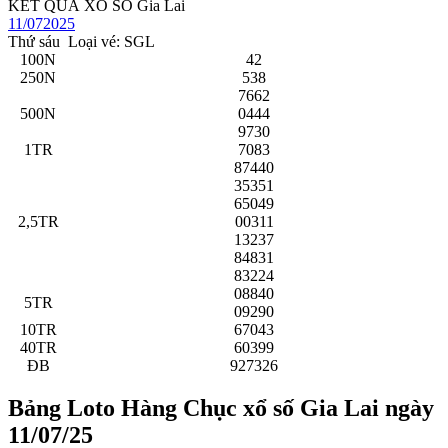
KẾT QUẢ XỔ SỐ Gia Lai
11/07
2025
Thứ sáu
Loại vé: SGL
100N
42
250N
538
7662
500N
0444
9730
1TR
7083
87440
35351
65049
2,5TR
00311
13237
84831
83224
08840
5TR
09290
10TR
67043
40TR
60399
ĐB
927326
Bảng Loto Hàng Chục xổ số Gia Lai ngày
11/07/25