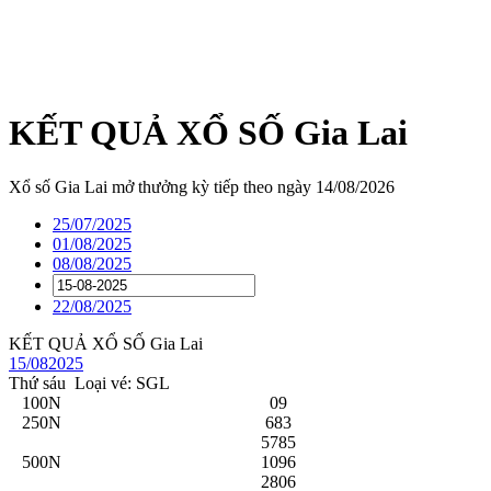
KẾT QUẢ XỔ SỐ Gia Lai
Xổ số Gia Lai mở thưởng kỳ tiếp theo ngày 14/08/2026
25/07
/2025
01/08
/2025
08/08
/2025
22/08
/2025
KẾT QUẢ XỔ SỐ Gia Lai
15/08
2025
Thứ sáu
Loại vé: SGL
100N
09
250N
683
5785
500N
1096
2806