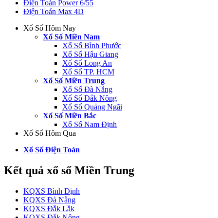
Điện Toán Power 6/55
Điện Toán Max 4D
Xổ Số Hôm Nay
Xổ Số Miền Nam
Xổ Số Bình Phước
Xổ Số Hậu Giang
Xổ Số Long An
Xổ Số TP. HCM
Xổ Số Miền Trung
Xổ Số Đà Nẵng
Xổ Số Đắk Nông
Xổ Số Quảng Ngãi
Xổ Số Miền Bắc
Xổ Số Nam Định
Xổ Số Hôm Qua
Xổ Số Điện Toán
Kết quả xổ số Miền Trung
KQXS Bình Định
KQXS Đà Nẵng
KQXS Đắk Lắk
KQXS Đắk Nông