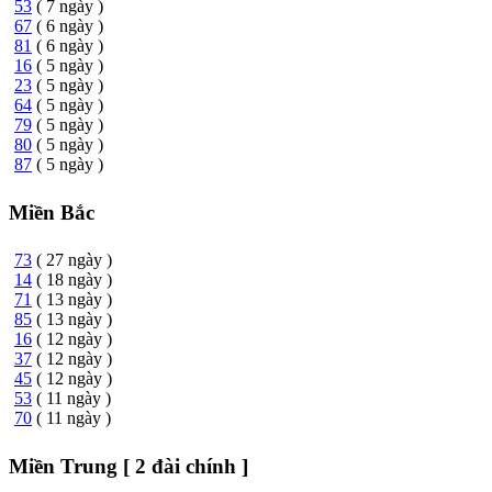
53
( 7 ngày )
67
( 6 ngày )
81
( 6 ngày )
16
( 5 ngày )
23
( 5 ngày )
64
( 5 ngày )
79
( 5 ngày )
80
( 5 ngày )
87
( 5 ngày )
Miền Bắc
73
( 27 ngày )
14
( 18 ngày )
71
( 13 ngày )
85
( 13 ngày )
16
( 12 ngày )
37
( 12 ngày )
45
( 12 ngày )
53
( 11 ngày )
70
( 11 ngày )
Miền Trung [ 2 đài chính ]