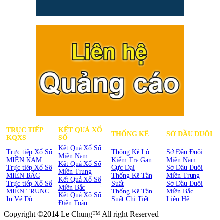
TRỰC TIẾP
KẾT QUẢ XỔ
THỐNG KÊ
SỚ ĐẦU ĐUÔI
KQXS
SỐ
Kết Quả Xổ Số
Trực tiếp Xổ Số
Thống Kê Lô
Sớ Đầu Đuôi
Miền Nam
MIỀN NAM
Kiểm Tra Gan
Miền Nam
Kết Quả Xổ Số
Trực tiếp Xổ Số
Cực Đại
Sớ Đầu Đuôi
Miền Trung
MIỀN BẮC
Thống Kê Tần
Miền Trung
Kết Quả Xổ Số
Trực tiếp Xổ Số
Suất
Sớ Đầu Đuôi
Miền Bắc
MIỀN TRUNG
Thống Kê Tần
Miền Bắc
Kết Quả Xổ Số
In Vé Dò
Suất Chi Tiết
Liên Hệ
Điện Toán
Copyright ©2014 Le Chung™ All right Reserved