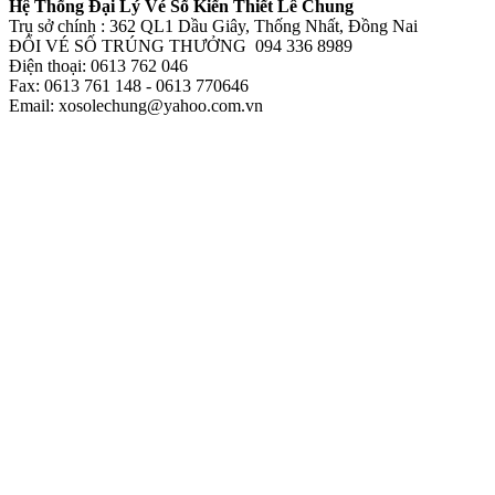
Hệ Thống Đại Lý Vé Số Kiến Thiết Lê Chung
Trụ sở chính : 362 QL1 Dầu Giây, Thống Nhất, Đồng Nai
ĐỔI VÉ SỐ TRÚNG THƯỞNG 094 336 8989
Điện thoại: 0613 762 046
Fax: 0613 761 148 - 0613 770646
Email: xosolechung@yahoo.com.vn