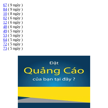
67
( 9 ngày )
84
( 9 ngày )
10
( 8 ngày )
02
( 6 ngày )
12
( 6 ngày )
48
( 6 ngày )
49
( 5 ngày )
53
( 5 ngày )
64
( 5 ngày )
72
( 5 ngày )
73
( 5 ngày )