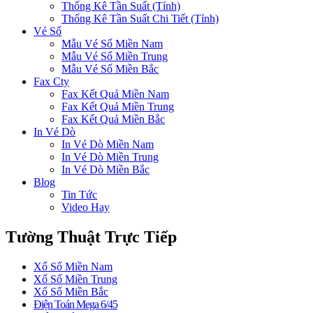
Thống Kê Tần Suất (Tỉnh)
Thống Kê Tần Suất Chi Tiết (Tỉnh)
Vé Số
Mẫu Vé Số Miền Nam
Mẫu Vé Số Miền Trung
Mẫu Vé Số Miền Bắc
Fax Cty
Fax Kết Quả Miền Nam
Fax Kết Quả Miền Trung
Fax Kết Quả Miền Bắc
In Vé Dò
In Vé Dò Miền Nam
In Vé Dò Miền Trung
In Vé Dò Miền Bắc
Blog
Tin Tức
Video Hay
Tường Thuật Trực Tiếp
Xổ Số Miền Nam
Xổ Số Miền Trung
Xổ Số Miền Bắc
Điện Toán Mega 6/45