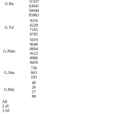
11337
G.Ba
43041
50040
95983
8116
6228
G.Tư
7165
0785
5019
9048
0694
G.Năm
9122
0986
9459
736
G.Sáu
663
183
40
26
G.Bảy
27
89
All
2 số
3 Số