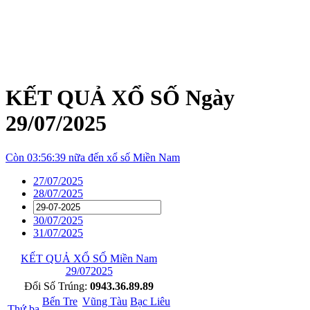
KẾT QUẢ XỔ SỐ Ngày
29/07/2025
Còn
03:56:38
nữa đến xổ số Miền Nam
27/07
/2025
28/07
/2025
30/07
/2025
31/07
/2025
KẾT QUẢ XỔ SỐ Miền Nam
29/07
2025
Đổi Số Trúng:
0943.36.89.89
Bến Tre
Vũng Tàu
Bạc Liêu
Thứ ba