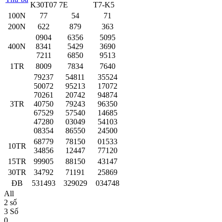
K30T07
7E
T7-K5
100N
77
54
71
200N
622
879
363
0904
6356
5095
400N
8341
5429
3690
7211
6850
9513
1TR
8009
7834
7640
79237
54811
35524
50072
95213
17072
70261
20742
94874
3TR
40750
79243
96350
67529
57540
14685
47280
03049
54103
08354
86550
24500
68779
78150
01533
10TR
34856
12447
77120
15TR
99905
88150
43147
30TR
34792
71191
25869
ĐB
531493
329029
034748
All
2 số
3 Số
0