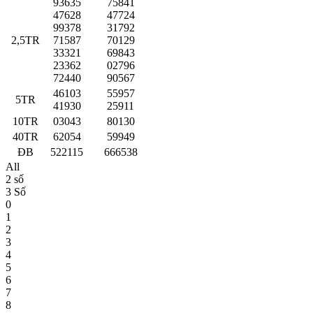
93635
75841
47628
47724
99378
31792
2,5TR
71587
70129
33321
69843
23362
02796
72440
90567
46103
55957
5TR
41930
25911
10TR
03043
80130
40TR
62054
59949
ĐB
522115
666538
All
2 số
3 Số
0
1
2
3
4
5
6
7
8