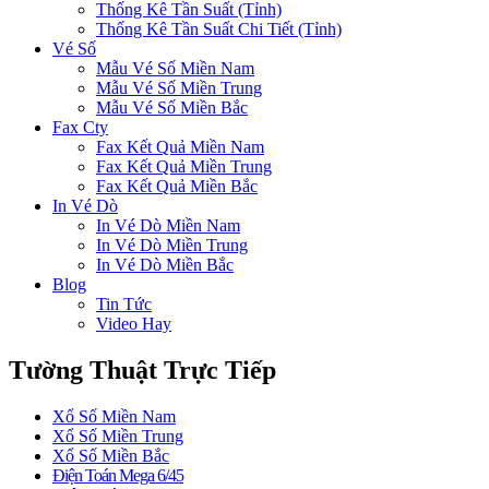
Thống Kê Tần Suất (Tỉnh)
Thống Kê Tần Suất Chi Tiết (Tỉnh)
Vé Số
Mẫu Vé Số Miền Nam
Mẫu Vé Số Miền Trung
Mẫu Vé Số Miền Bắc
Fax Cty
Fax Kết Quả Miền Nam
Fax Kết Quả Miền Trung
Fax Kết Quả Miền Bắc
In Vé Dò
In Vé Dò Miền Nam
In Vé Dò Miền Trung
In Vé Dò Miền Bắc
Blog
Tin Tức
Video Hay
Tường Thuật Trực Tiếp
Xổ Số Miền Nam
Xổ Số Miền Trung
Xổ Số Miền Bắc
Điện Toán Mega 6/45