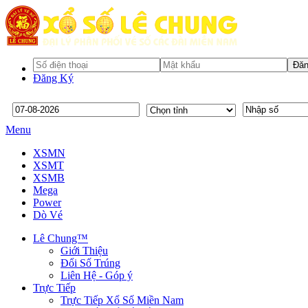
Đăng Ký
Menu
XSMN
XSMT
XSMB
Mega
Power
Dò Vé
Lê Chung™
Giới Thiệu
Đổi Số Trúng
Liên Hệ - Góp ý
Trực Tiếp
Trực Tiếp Xổ Số Miền Nam