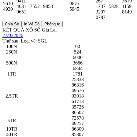
9411
267
3619
5610
9675
4631
7552
9853
1737
5828
1159
4930
5945
9651
3207
8149
0787
KẾT QUẢ XỔ SỐ Gia Lai
27/03
2026
Thứ sáu
Loại vé: SGL
100N
00
250N
524
6000
500N
3666
6844
1TR
1781
25338
86316
49576
2,5TR
03018
61713
35726
86507
72578
5TR
49257
10TR
86309
40TR
85307