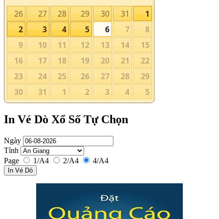
26
27
28
29
30
31
1
2
3
4
5
6
7
8
9
10
11
12
13
14
15
16
17
18
19
20
21
22
23
24
25
26
27
28
29
30
31
1
2
3
4
5
In Vé Dò Xổ Số Tự Chọn
Ngày
Tỉnh
Page
1/A4
2/A4
4/A4