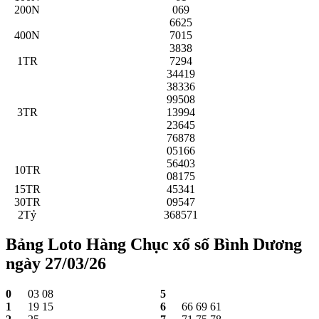
200N
069
6625
400N
7015
3838
1TR
7294
34419
38336
99508
3TR
13994
23645
76878
05166
56403
10TR
08175
15TR
45341
30TR
09547
2Tỷ
368571
Bảng Loto Hàng Chục xổ số Bình Dương
ngày 27/03/26
0
03
08
5
1
19
15
6
66
69
61