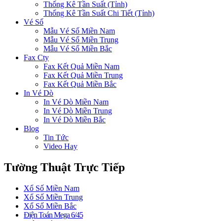
Thống Kê Tần Suất (Tỉnh)
Thống Kê Tần Suất Chi Tiết (Tỉnh)
Vé Số
Mẫu Vé Số Miền Nam
Mẫu Vé Số Miền Trung
Mẫu Vé Số Miền Bắc
Fax Cty
Fax Kết Quả Miền Nam
Fax Kết Quả Miền Trung
Fax Kết Quả Miền Bắc
In Vé Dò
In Vé Dò Miền Nam
In Vé Dò Miền Trung
In Vé Dò Miền Bắc
Blog
Tin Tức
Video Hay
Tường Thuật Trực Tiếp
Xổ Số Miền Nam
Xổ Số Miền Trung
Xổ Số Miền Bắc
Điện Toán Mega 6/45