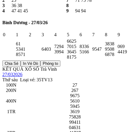
2
25
7
71
75
78
3
36
38
8
4
47
41
45
9
94
94
Bình Dương - 27/03/26
0
1
2
3
4
5
6
7
8
9
6625
61
3838
7294
7015
8336
069
5341
6403
9547
9508
3994
3645
5166
4419
8571
6878
8175
KẾT QUẢ XỔ SỐ Trà Vinh
27/03
2026
Thứ sáu
Loại vé: 35TV13
100N
27
200N
267
9675
400N
5610
5945
1TR
3619
75828
99411
04631