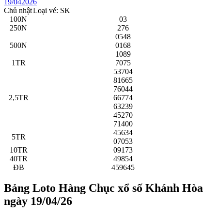
19/04
2026
Chủ nhật
Loại vé: SK
100N
03
250N
276
0548
500N
0168
1089
1TR
7075
53704
81665
76044
2,5TR
66774
63239
45270
71400
45634
5TR
07053
10TR
09173
40TR
49854
ĐB
459645
Bảng Loto Hàng Chục xổ số Khánh Hòa
ngày 19/04/26