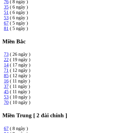
76
( 8 ngày )
35
( 6 ngày )
51
( 6 ngày )
53
( 6 ngày )
67
( 5 ngày )
81
( 5 ngày )
Miền Bắc
73
( 26 ngày )
22
( 19 ngày )
14
( 17 ngày )
71
( 12 ngày )
85
( 12 ngày )
16
( 11 ngày )
37
( 11 ngày )
45
( 11 ngày )
53
( 10 ngày )
70
( 10 ngày )
Miền Trung [ 2 đài chính ]
67
( 8 ngày )