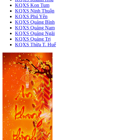
KQXS Kon Tum
KQXS Ninh Thuận
KQXS Phú Yên
KQXS Quảng Bình
KQXS Quảng Nam
KQXS Quảng Ngãi
KQXS Quảng Trị
KQXS Thừa T. Huế