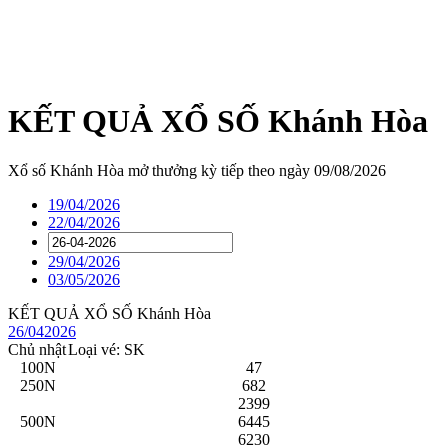
KẾT QUẢ XỔ SỐ Khánh Hòa
Xổ số Khánh Hòa mở thưởng kỳ tiếp theo ngày 09/08/2026
19/04
/2026
22/04
/2026
29/04
/2026
03/05
/2026
KẾT QUẢ XỔ SỐ Khánh Hòa
26/04
2026
Chủ nhật
Loại vé: SK
100N
47
250N
682
2399
500N
6445
6230