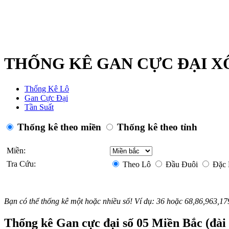
THỐNG KÊ GAN CỰC ĐẠI XỔ
Thống Kê Lô
Gan Cực Đại
Tần Suất
Thống kê theo miền
Thống kê theo tỉnh
Miền:
Tra Cứu:
Theo Lô
Đầu Đuôi
Đặc 
Bạn có thể thống kê một hoặc nhiều số! Ví dụ: 36 hoặc 68,86,963,1798
Thống kê Gan cực đại số 05 Miền Bắc (đài 1