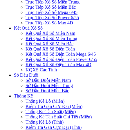
Trực Tiếp Xổ Số Miền Trung
Trực Tiếp Xổ Số Miền Bắc
Trực Tiếp Xổ Số Mega 6/45
Trực Tiếp Xổ Số Power 6/55
Trực Tiếp Xổ Số Max 4D
Kết Quả Xổ Số
Kết Quả Xổ Số Miền Nam
Kết Quả Xổ Số Miền Trung
Kết Quả Xổ Số Miền Bắc
Kết Quả Xổ Số Điện Toán
Kết Quả Xổ Số Điện Toán Mega 6/45
Kết Quả Xổ Số Điện Toán Power 6/55
Kết Quả Xổ Số Điện Toán Max 4D
KQXS Các Tỉnh
Sớ Đầu Đuôi
Sớ Đầu Đuôi Miền Nam
Sớ Đầu Đuôi Miền Trung
Sớ Đầu Đuôi Miền Bắc
Thống Kê
Thống Kê Lô (Miền)
Kiểm Tra Gan Cực Đại (Miền)
Thống Kê Tần Suất (Miền)
Thống Kê Tần Suất Chi Tiết (Miền)
Thống Kê Lô (Tỉnh)
Kiểm Tra Gan Cực Đại (Tỉnh)