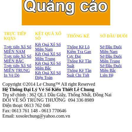
TRỰC TIẾP
KẾT QUẢ XỔ
THỐNG KÊ
SỚ ĐẦU ĐUÔI
KQXS
SỐ
Kết Quả Xổ Số
Trực tiếp Xổ Số
Thống Kê Lô
Sớ Đầu Đuôi
Miền Nam
MIỀN NAM
Kiểm Tra Gan
Miền Nam
Kết Quả Xổ Số
Trực tiếp Xổ Số
Cực Đại
Sớ Đầu Đuôi
Miền Trung
MIỀN BẮC
Thống Kê Tần
Miền Trung
Kết Quả Xổ Số
Trực tiếp Xổ Số
Suất
Sớ Đầu Đuôi
Miền Bắc
MIỀN TRUNG
Thống Kê Tần
Miền Bắc
Kết Quả Xổ Số
In Vé Dò
Suất Chi Tiết
Liên Hệ
Điện Toán
Copyright ©2014 Le Chung™ All right Reserved
Hệ Thống Đại Lý Vé Số Kiến Thiết Lê Chung
Trụ sở chính : 362 QL1 Dầu Giây, Thống Nhất, Đồng Nai
ĐỔI VÉ SỐ TRÚNG THƯỞNG 094 336 8989
Điện thoại: 0613 762 046
Fax: 0613 761 148 - 0613 770646
Email: xosolechung@yahoo.com.vn