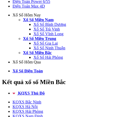
Điện Toán Power 6/55
Điện Toán Max 4D
Xổ Số Hôm Nay
Xổ Số Miền Nam
Xổ Số Bình Dương
Xổ Số Trà Vinh
Xổ Số Vĩnh Long
Xổ Số Miền Trung
Xổ Số Gia Lai
Xổ Số Ninh Thuận
Xổ Số Miền Bắc
Xổ Số Hải Phòng
Xổ Số Hôm Qua
Xổ Số Điện Toán
Kết quả xổ số Miền Bắc
KQXS Thủ Đô
KQXS Bắc Ninh
KQXS Hà Nội
KQXS Hải Phòng
KQXS Nam Định