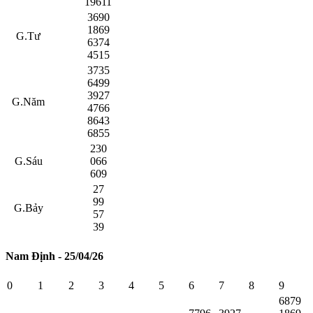
19611
3690
1869
G.Tư
6374
4515
3735
6499
3927
G.Năm
4766
8643
6855
230
G.Sáu
066
609
27
99
G.Bảy
57
39
Nam Định - 25/04/26
0
1
2
3
4
5
6
7
8
9
6879