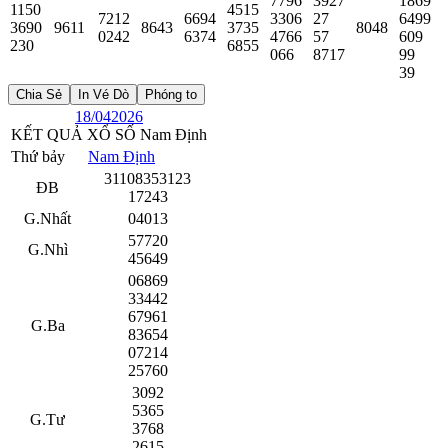
7796
3927
1869
1150
4515
7212
6694
3306
27
6499
3690
9611
8643
3735
8048
0242
6374
4766
57
609
230
6855
066
8717
99
39
18/04
2026
KẾT QUẢ XỔ SỐ Nam Định
Thứ bảy
Nam Định
3
1
10
83
53
123
ĐB
17243
G.Nhất
04013
57720
G.Nhì
45649
06869
33442
67961
G.Ba
83654
07214
25760
3092
5365
G.Tư
3768
2615