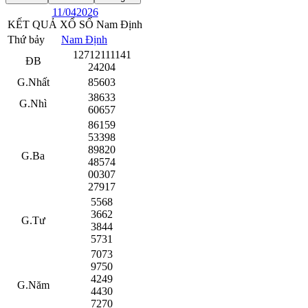
11/04
2026
KẾT QUẢ XỔ SỐ Nam Định
Thứ bảy
Nam Định
1
2
7
121
111
41
ĐB
24204
G.Nhất
85603
38633
G.Nhì
60657
86159
53398
89820
G.Ba
48574
00307
27917
5568
3662
G.Tư
3844
5731
7073
9750
4249
G.Năm
4430
7270