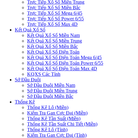
Trực Tiếp Xổ Số Miền Trung
Trực Tiếp Xổ Số Miền Bắc
Trực Tiếp Xổ Số Mega 6/45
Trực Tiếp Xổ Số Power 6/55
Trực Tiếp Xổ Số Max 4D
Kết Quả Xổ Số
Kết Quả Xổ Số Miền Nam
Kết Quả Xổ Số Miền Trung
Kết Quả Xổ Số Miền Bắc
Kết Quả Xổ Số Điện Toán
Kết Quả Xổ Số Điện Toán Mega 6/45
Kết Quả Xổ Số Điện Toán Power 6/55
Kết Quả Xổ Số Điện Toán Max 4D
KQXS Các Tỉnh
Sớ Đầu Đuôi
Sớ Đầu Đuôi Miền Nam
Sớ Đầu Đuôi Miền Trung
Sớ Đầu Đuôi Miền Bắc
Thống Kê
Thống Kê Lô (Miền)
Kiểm Tra Gan Cực Đại (Miền)
Thống Kê Tần Suất (Miền)
Thống Kê Tần Suất Chi Tiết (Miền)
Thống Kê Lô (Tỉnh)
Kiểm Tra Gan Cực Đại (Tỉnh)