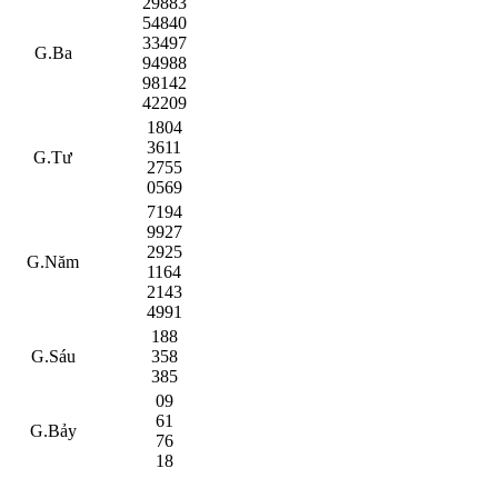
29883
54840
33497
G.Ba
94988
98142
42209
1804
3611
G.Tư
2755
0569
7194
9927
2925
G.Năm
1164
2143
4991
188
G.Sáu
358
385
09
61
G.Bảy
76
18