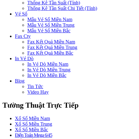
Thống Kê Tần Suất (Tỉnh)
Thống Kê Tần Suất Chi Tiết (Tỉnh)
Vé Số
Mẫu Vé Số Miền Nam
Mẫu Vé Số Miền Trung
Mẫu Vé Số Miền Bắc
Fax Cty
Fax Kết Quả Miền Nam
Fax Kết Quả Miền Trung
Fax Kết Quả Miền Bắc
In Vé Dò
In Vé Dò Miền Nam
In Vé Dò Miền Trung
In Vé Dò Miền Bắc
Blog
Tin Tức
Video Hay
Tường Thuật Trực Tiếp
Xổ Số Miền Nam
Xổ Số Miền Trung
Xổ Số Miền Bắc
Điện Toán Mega 6/45