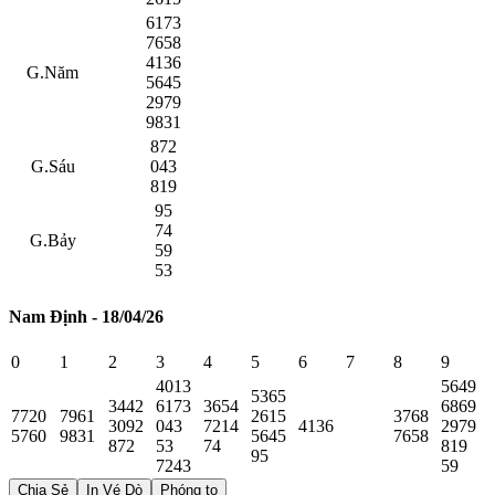
6173
7658
4136
G.Năm
5645
2979
9831
872
G.Sáu
043
819
95
74
G.Bảy
59
53
Nam Định - 18/04/26
0
1
2
3
4
5
6
7
8
9
4013
5649
5365
3442
6173
3654
6869
7720
7961
2615
3768
3092
043
7214
4136
2979
5760
9831
5645
7658
872
53
74
819
95
7243
59