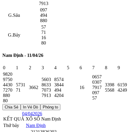
7913
097
G.Sáu
494
880
57
71
G.Bảy
16
80
Nam Định - 11/04/26
0
1
2
3
4
5
6
7
8
9
9820
0657
9750
5603
8574
0307
4430
5731
8633
3844
3398
6159
3662
16
7917
7270
71
7073
494
5568
4249
097
880
7913
4204
57
80
04/04
2026
KẾT QUẢ XỔ SỐ Nam Định
Thứ bảy
Nam Định
2
12
13
82
62
92