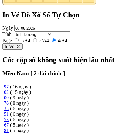
In Vé Dò Xổ Số Tự Chọn
Ngày
Tỉnh
Page
1/A4
2/A4
4/A4
Các cặp số không xuất hiện lâu nhất
Miền Nam [ 2 đài chính ]
97
( 16 ngày )
02
( 15 ngày )
00
( 9 ngày )
76
( 8 ngày )
35
( 6 ngày )
51
( 6 ngày )
53
( 6 ngày )
67
( 5 ngày )
81
( 5 ngày )