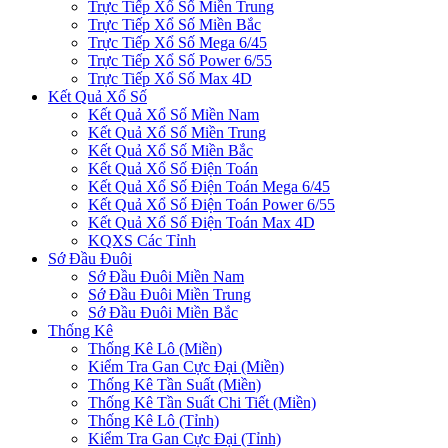
Trực Tiếp Xổ Số Miền Trung
Trực Tiếp Xổ Số Miền Bắc
Trực Tiếp Xổ Số Mega 6/45
Trực Tiếp Xổ Số Power 6/55
Trực Tiếp Xổ Số Max 4D
Kết Quả Xổ Số
Kết Quả Xổ Số Miền Nam
Kết Quả Xổ Số Miền Trung
Kết Quả Xổ Số Miền Bắc
Kết Quả Xổ Số Điện Toán
Kết Quả Xổ Số Điện Toán Mega 6/45
Kết Quả Xổ Số Điện Toán Power 6/55
Kết Quả Xổ Số Điện Toán Max 4D
KQXS Các Tỉnh
Sớ Đầu Đuôi
Sớ Đầu Đuôi Miền Nam
Sớ Đầu Đuôi Miền Trung
Sớ Đầu Đuôi Miền Bắc
Thống Kê
Thống Kê Lô (Miền)
Kiểm Tra Gan Cực Đại (Miền)
Thống Kê Tần Suất (Miền)
Thống Kê Tần Suất Chi Tiết (Miền)
Thống Kê Lô (Tỉnh)
Kiểm Tra Gan Cực Đại (Tỉnh)