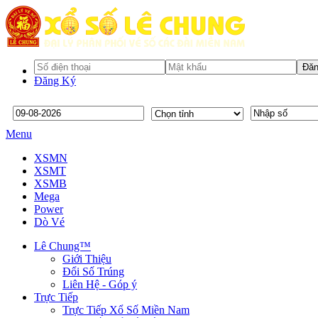
Đăng Ký
Menu
XSMN
XSMT
XSMB
Mega
Power
Dò Vé
Lê Chung™
Giới Thiệu
Đổi Số Trúng
Liên Hệ - Góp ý
Trực Tiếp
Trực Tiếp Xổ Số Miền Nam