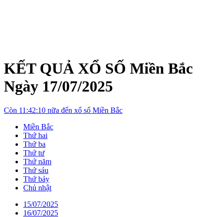
KẾT QUẢ XỔ SỐ Miền Bắc
Ngày 17/07/2025
Còn
11:42:09
nữa đến xổ số Miền Bắc
Miền Bắc
Thứ hai
Thứ ba
Thứ tư
Thứ năm
Thứ sáu
Thứ bảy
Chủ nhật
15/07
/2025
16/07
/2025