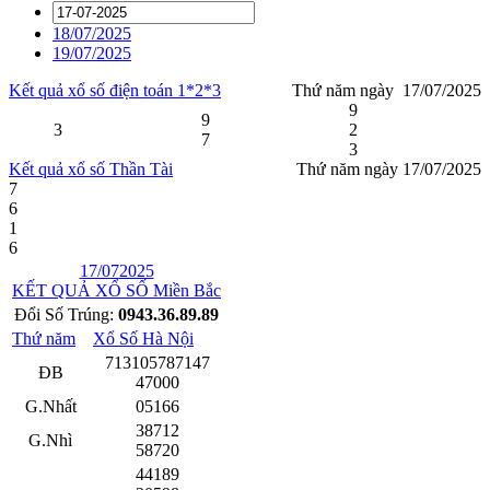
18/07
/2025
19/07
/2025
Kết quả xổ số điện toán 1*2*3
Thứ năm ngày 17/07/2025
9
9
3
2
7
3
Kết quả xổ số Thần Tài
Thứ năm ngày 17/07/2025
7
6
1
6
17/07
2025
KẾT QUẢ XỔ SỐ Miền Bắc
Đổi Số Trúng:
0943.36.89.89
Thứ năm
Xổ Số Hà Nội
7
13
10
57
87
147
ĐB
47000
G.Nhất
05166
38712
G.Nhì
58720
44189