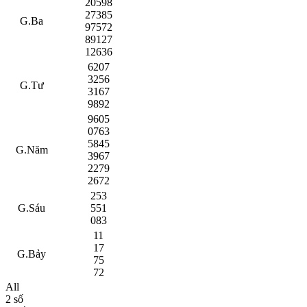
20598
27385
G.Ba
97572
89127
12636
6207
3256
G.Tư
3167
9892
9605
0763
5845
G.Năm
3967
2279
2672
253
G.Sáu
551
083
11
17
G.Bảy
75
72
All
2 số