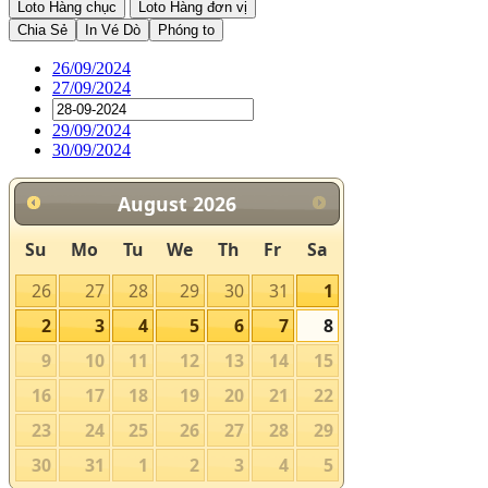
26/09
/2024
27/09
/2024
29/09
/2024
30/09
/2024
August
2026
Su
Mo
Tu
We
Th
Fr
Sa
26
27
28
29
30
31
1
2
3
4
5
6
7
8
9
10
11
12
13
14
15
16
17
18
19
20
21
22
23
24
25
26
27
28
29
30
31
1
2
3
4
5