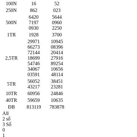
100N
16
52
250N
862
023
6420
5644
500N
7197
0960
0930
2250
1TR
1928
3700
29971
10945
66273
08396
72144
20414
2,5TR
18699
27916
54746
89254
34067
10656
03591
48114
56052
38451
5TR
43217
23281
10TR
60956
24846
40TR
59659
10635
ĐB
813119
783878
All
2 số
3 Số
0
1