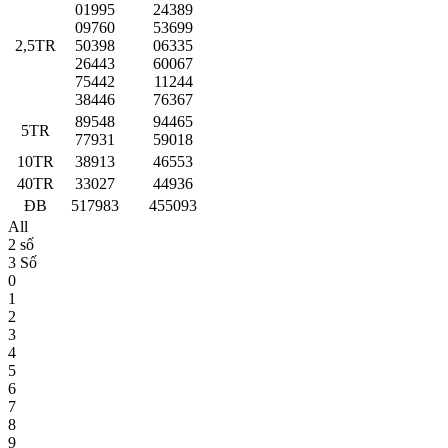
01995
24389
09760
53699
2,5TR
50398
06335
26443
60067
75442
11244
38446
76367
89548
94465
5TR
77931
59018
10TR
38913
46553
40TR
33027
44936
ĐB
517983
455093
All
2 số
3 Số
0
1
2
3
4
5
6
7
8
9