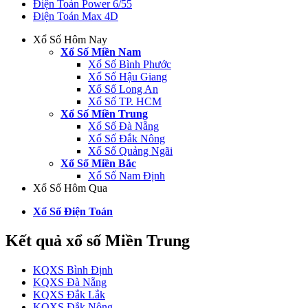
Điện Toán Power 6/55
Điện Toán Max 4D
Xổ Số Hôm Nay
Xổ Số Miền Nam
Xổ Số Bình Phước
Xổ Số Hậu Giang
Xổ Số Long An
Xổ Số TP. HCM
Xổ Số Miền Trung
Xổ Số Đà Nẵng
Xổ Số Đắk Nông
Xổ Số Quảng Ngãi
Xổ Số Miền Bắc
Xổ Số Nam Định
Xổ Số Hôm Qua
Xổ Số Điện Toán
Kết quả xổ số Miền Trung
KQXS Bình Định
KQXS Đà Nẵng
KQXS Đắk Lắk
KQXS Đắk Nông