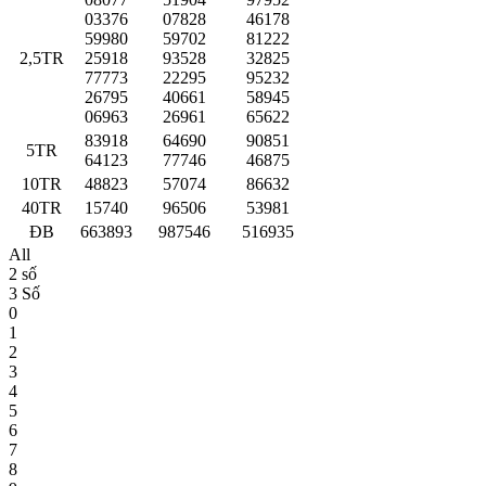
03376
07828
46178
59980
59702
81222
2,5TR
25918
93528
32825
77773
22295
95232
26795
40661
58945
06963
26961
65622
83918
64690
90851
5TR
64123
77746
46875
10TR
48823
57074
86632
40TR
15740
96506
53981
ĐB
663893
987546
516935
All
2 số
3 Số
0
1
2
3
4
5
6
7
8